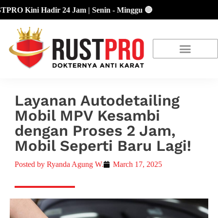
Kini Hadir 24 Jam | Senin - Minggu 🔴
About Us
Our Location
Promo Terbaru
Layanan Autodetailing
Mobil MPV Kesambi
dengan Proses 2 Jam,
Mobil Seperti Baru Lagi!
Posted by
Ryanda Agung W.
March 17, 2025