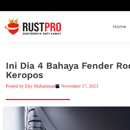
Home
Ini Dia 4 Bahaya Fender Ro
Keropos
Posted by
Eky Muhammad
November 17, 2023