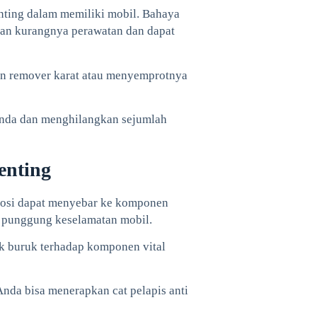
enting dalam memiliki mobil. Bahaya
kan kurangnya perawatan dan dapat
an remover karat atau menyemprotnya
Anda dan menghilangkan sejumlah
enting
korosi dapat menyebar ke komponen
g punggung keselamatan mobil.
k buruk terhadap komponen vital
nda bisa menerapkan cat pelapis anti