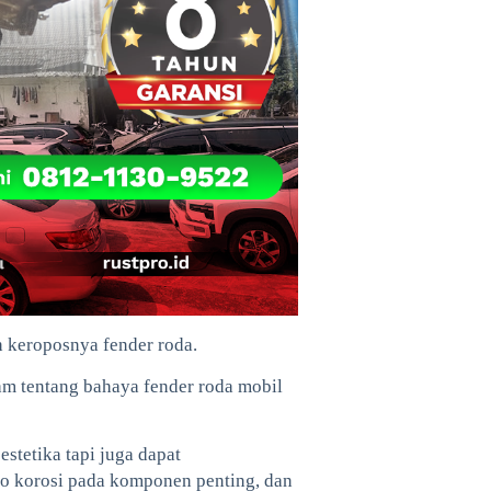
h keroposnya fender roda.
 tentang bahaya fender roda mobil
stetika tapi juga dapat
ko korosi pada komponen penting, dan