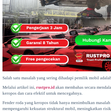
Salah satu masalah yang sering dihadapi pemilik mobil adala
Melalui artikel ini,
rustpro.id
akan membahas secara mendalam
keropos dan cara efektif untuk mencegahnya.
Fender roda yang keropos tidak hanya menimbulkan masalah e
mempengaruhi kekuatan struktural mobil, meningkatkan risi