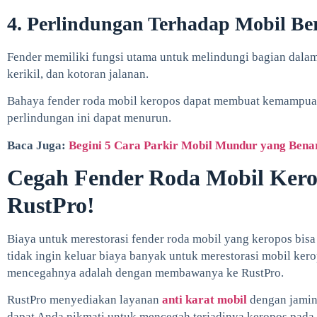
4. Perlindungan Terhadap Mobil B
Fender memiliki fungsi utama untuk melindungi bagian dalam 
kerikil, dan kotoran jalanan.
Bahaya fender roda mobil keropos dapat membuat kemampu
perlindungan ini dapat menurun.
Baca Juga:
Begini 5 Cara Parkir Mobil Mundur yang Bena
Cegah Fender Roda Mobil Kero
RustPro!
Biaya untuk merestorasi fender roda mobil yang keropos bisa 
tidak ingin keluar biaya banyak untuk merestorasi mobil kero
mencegahnya adalah dengan membawanya ke RustPro.
RustPro menyediakan layanan
anti karat mobil
dengan jami
dapat Anda nikmati untuk mencegah terjadinya keropos pad