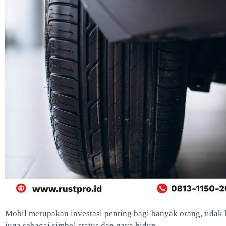
Mobil merupakan investasi penting bagi banyak orang, tidak h
juga sebagai simbol status dan gaya hidup.