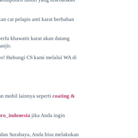
n cat pelapis anti karat berbahan
perlu khawatir karat akan datang
njir.
ro! Hubungi CS kami melalui WA di
an mobil lainnya seperti
coating &
ro_indonesia
jika Anda ingin
 dan Surabaya, Anda bisa melakukan