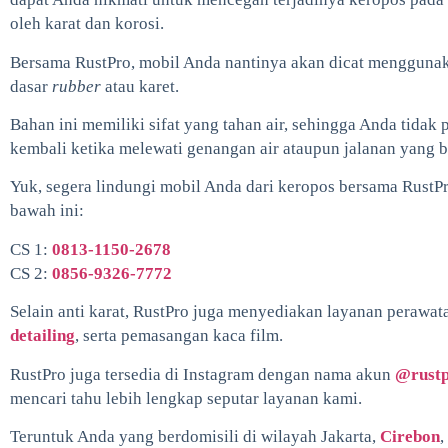
oleh karat dan korosi.
Bersama RustPro, mobil Anda nantinya akan dicat menggunaka
dasar
rubber
atau karet.
Bahan ini memiliki sifat yang tahan air, sehingga Anda tidak 
kembali ketika melewati genangan air ataupun jalanan yang ba
Yuk, segera lindungi mobil Anda dari keropos bersama RustP
bawah ini:
CS 1:
0813-1150-2678
CS 2:
0856-9326-7772
Selain anti karat, RustPro juga menyediakan layanan perawat
detailing
, serta pemasangan kaca film.
RustPro juga tersedia di Instagram dengan nama akun
@rustp
mencari tahu lebih lengkap seputar layanan kami.
Teruntuk Anda yang berdomisili di wilayah Jakarta,
Cirebon
,