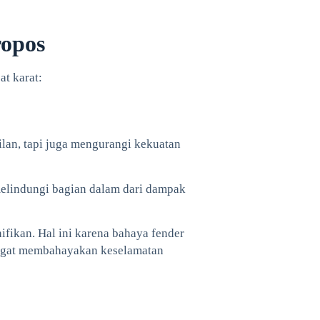
ropos
at karat:
lan, tapi juga mengurangi kekuatan
melindungi bagian dalam dari dampak
ifikan. Hal ini karena bahaya fender
angat membahayakan keselamatan