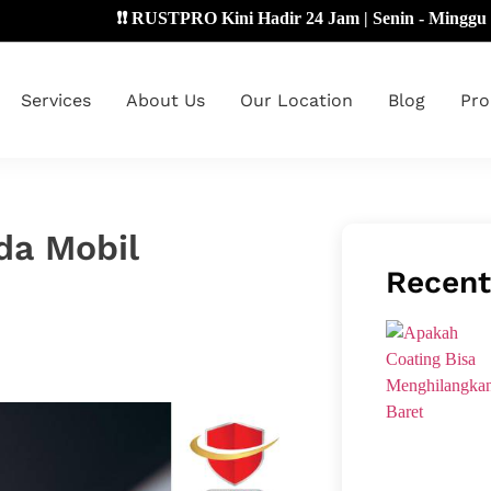
❗❗ RUSTPRO Kini Hadir 24 Jam | Senin - Minggu 🔴
Services
About Us
Our Location
Blog
Pro
da Mobil
Recent