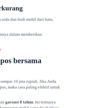
erkurang
roda dan bodi mobil dari batu,
annya dalam memberikan
r
pos bersama
sampai 10 juta rupiah. Jika Anda
pos, maka cara paling efektif untuk
nan
garansi 8 tahun
. Ini tentunya
a komponen mobil yang disebabkan