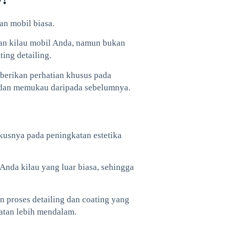
an mobil biasa.
an kilau mobil Anda, namun bukan
ing detailing.
berikan perhatian khusus pada
r dan memukau daripada sebelumnya.
usnya pada peningkatan estetika
Anda kilau yang luar biasa, sehingga
 proses detailing dan coating yang
tan lebih mendalam.