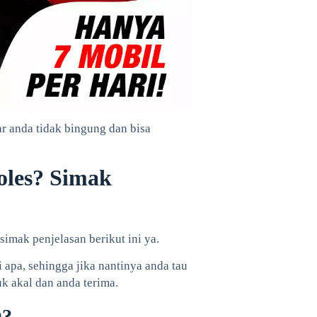
r anda tidak bingung dan bisa
oles? Simak
simak penjelasan berikut ini ya.
i apa, sehingga jika nantinya anda tau
k akal dan anda terima.
O?