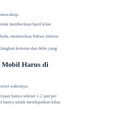
 mencakup:
ntuk memberikan hasil kilau
nda, memastikan bahwa interior
langkan kotoran dan debu yang
 Mobil Harus di
siensi waktunya.
rjaan hanya sekitar 1-2 jam per
ri hanya untuk mendapatkan kilau