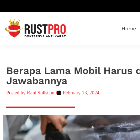
Home
Berapa Lama Mobil Harus d
Jawabannya
Posted by
Rani Sulistianti
February 13, 2024