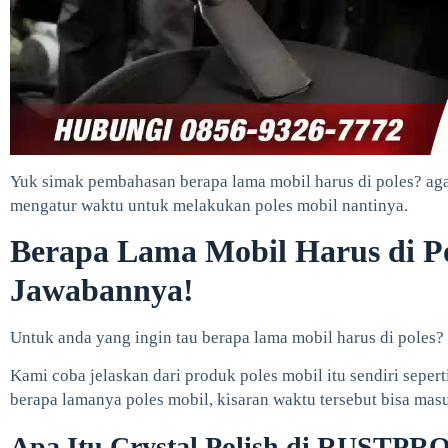
Yuk simak pembahasan berapa lama mobil harus di poles? aga
mengatur waktu untuk melakukan poles mobil nantinya.
Berapa Lama Mobil Harus di P
Jawabannya!
Untuk anda yang ingin tau berapa lama mobil harus di poles? 
Kami coba jelaskan dari produk poles mobil itu sendiri sepert
berapa lamanya poles mobil, kisaran waktu tersebut bisa masu
Apa Itu Crystal Polish di RUSTPR