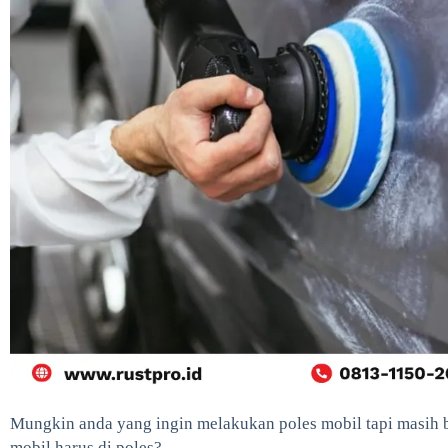
Mungkin anda yang ingin melakukan poles mobil tapi masih b
mobil harus di poles?