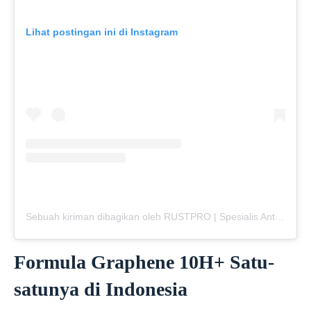
Lihat postingan ini di Instagram
Sebuah kiriman dibagikan oleh RUSTPRO | Spesialis Anti Karat Mobil (@rustpro_indonesia)
Formula Graphene 10H+ Satu-
satunya di Indonesia