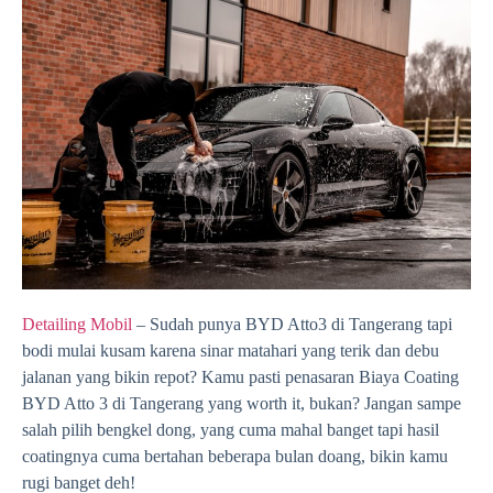
Detailing Mobil
– Sudah punya BYD Atto3 di Tangerang tapi
bodi mulai kusam karena sinar matahari yang terik dan debu
jalanan yang bikin repot? Kamu pasti penasaran Biaya Coating
BYD Atto 3 di Tangerang yang worth it, bukan? Jangan sampe
salah pilih bengkel dong, yang cuma mahal banget tapi hasil
coatingnya cuma bertahan beberapa bulan doang, bikin kamu
rugi banget deh!