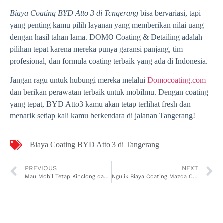
Biaya Coating BYD Atto 3 di Tangerang
bisa bervariasi, tapi
yang penting kamu pilih layanan yang memberikan nilai uang
dengan hasil tahan lama. DOMO Coating & Detailing adalah
pilihan tepat karena mereka punya garansi panjang, tim
profesional, dan formula coating terbaik yang ada di Indonesia.
Jangan ragu untuk hubungi mereka melalui
Domocoating.com
dan berikan perawatan terbaik untuk mobilmu. Dengan coating
yang tepat, BYD Atto3 kamu akan tetap terlihat fresh dan
menarik setiap kali kamu berkendara di jalanan Tangerang!
Biaya Coating BYD Atto 3 di Tangerang
PREVIOUS
NEXT
Mau Mobil Tetap Kinclong dan Awet? Ketahui Biaya Anti Karat Mobil Mazda CX-5 di Jakarta
Ngulik Biaya Coating Mazda CX-5 di Tangerang, Biar Mobil Kinclong Tanpa Drama!