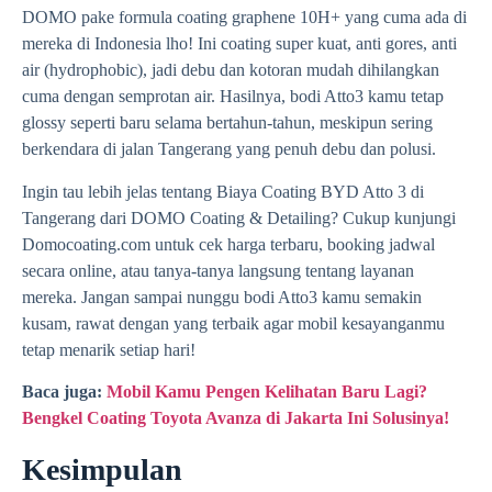
DOMO pake formula coating graphene 10H+ yang cuma ada di
mereka di Indonesia lho! Ini coating super kuat, anti gores, anti
air (hydrophobic), jadi debu dan kotoran mudah dihilangkan
cuma dengan semprotan air. Hasilnya, bodi Atto3 kamu tetap
glossy seperti baru selama bertahun-tahun, meskipun sering
berkendara di jalan Tangerang yang penuh debu dan polusi.
Ingin tau lebih jelas tentang Biaya Coating BYD Atto 3 di
Tangerang dari DOMO Coating & Detailing? Cukup kunjungi
Domocoating.com untuk cek harga terbaru, booking jadwal
secara online, atau tanya-tanya langsung tentang layanan
mereka. Jangan sampai nunggu bodi Atto3 kamu semakin
kusam, rawat dengan yang terbaik agar mobil kesayanganmu
tetap menarik setiap hari!
Baca juga:
Mobil Kamu Pengen Kelihatan Baru Lagi?
Bengkel Coating Toyota Avanza di Jakarta Ini Solusinya!
Kesimpulan