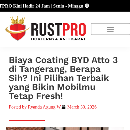
Kini Hadir 24 Jam | Senin - Minggu 🔴
About Us
Our Location
Promo Terbaru
Biaya Coating BYD Atto 3
di Tangerang, Berapa
Sih? Ini Pilihan Terbaik
yang Bikin Mobilmu
Tetap Fresh!
Posted by
Ryanda Agung W.
March 30, 2026