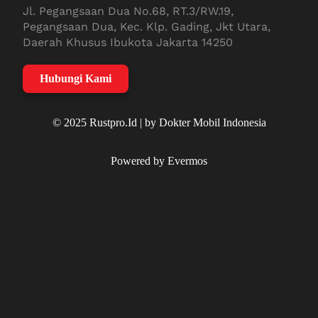
Jl. Pegangsaan Dua No.68, RT.3/RW.19,
Pegangsaan Dua, Kec. Klp. Gading, Jkt Utara,
Daerah Khusus Ibukota Jakarta 14250
Hubungi Kami
© 2025 Rustpro.Id | by Dokter Mobil Indonesia
Powered by Evermos