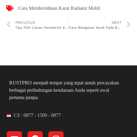
Cara Membersihkan Karat Radiator Mobil
PREVIOUS
NEXT
Tips Pilih Cairan Pembersih Karat Mesin Mobil, Jangan Sembarangan!
Cara Mengatasi Karat Pada Bodi Mobil, Ikuti Semua Langkahnya!
RUSTPRO menjadi tempat yang tepat untuk percayakan
berbagai perlindungan kendaraan Anda seperti awal
pertama jumpa.
CS : 0877 - 1500 - 0877