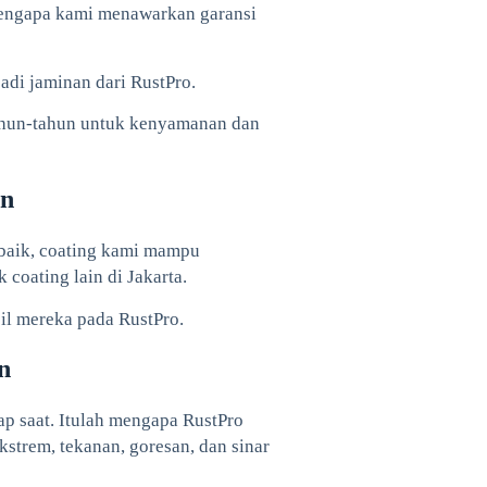
mengapa kami menawarkan garansi
adi jaminan dari RustPro.
ahun-tahun untuk kenyamanan dan
an
rbaik, coating kami mampu
coating lain di Jakarta.
l mereka pada RustPro.
n
p saat. Itulah mengapa RustPro
trem, tekanan, goresan, dan sinar