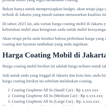
Bukan hanya untuk mempersiapkan budget, akan tetapi juga 
terbaik di Jakarta yang murah namun menawarkan kualitas tin
Di tahun 2023 ini, ada varian harga coating mobil di Jakarta 
kebutuhan mobil atau keinginan anda untuk mobil kesayanga
Akan tetapi perlu anda ketahui bahwa perbedaan harga yang a
coating dan layanan tambahan yang anda inginkan.
Harga Coating Mobil di Jakart
Harga coating mobil berikut ini adalah harga terbaru untuk ta
Jadi untuk anda yang tinggal di Jakarta dan kota lain, anda b
harga coating berikut ini sebelum melakukan coating.
Coating Graphene All In (Small Car) : Rp x.xxx.xxx
Coating Graphene All In (Medium Car) : Rp x.xxx.xxx
Coating Graphene All In (Large Car) : Rp. x.xxx.xxx