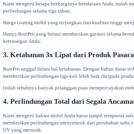
Kami mengerti betapa berharganya kendaraan Anda, itulah 
perlindungan selama tiga tahun.
Harga coating mobil yang terjangkau dan kualitas tinggi menj
Hanya RustPro yang berani memberikan garansi selama bert
ketenangan Anda.
3. Ketahanan 3x Lipat dari Produk Pasar
RustPro unggul dalam hal ketahanan. Dengan bahan dasar te
memberikan perlindungan tiga kali lebih baik daripada produk 
Inilah sebabnya banyak pelanggan puas mempercayakan mobi
4. Perlindungan Total dari Segala Ancama
Kami mengerti bahwa mobil Anda harus tampil sempurna setia
memberikan perlindungan menyeluruh dari perubahan suhu eks
UV yang merusak.