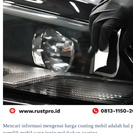
Mencari informasi mengenai harga coating mobil adalah hal 
pemilik mobil yang ingin melakukan coating.