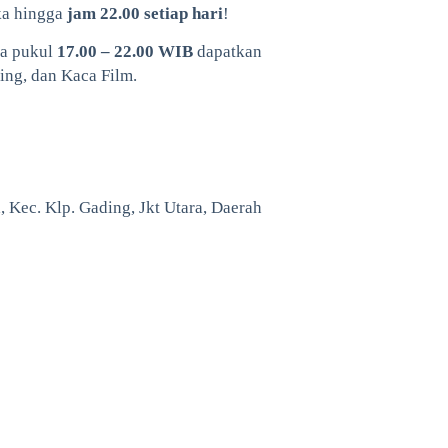
ka hingga
jam 22.00 setiap hari
!
ra pukul
17.00 – 22.00 WIB
dapatkan
ing, dan Kaca Film.
 Kec. Klp. Gading, Jkt Utara, Daerah