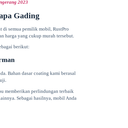
engerang 2023
lapa Gading
t di semua pemilik mobil, RustPro
an harga yang cukup murah tersebut.
bagai berikut:
erman
a. Bahan dasar coating kami berasal
uji.
pu memberikan perlindungan terbaik
lainnya. Sebagai hasilnya, mobil Anda