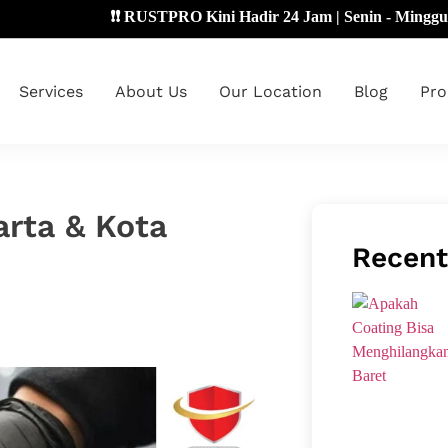
❗❗ RUSTPRO Kini Hadir 24 Jam | Senin - Minggu 🔴
Services
About Us
Our Location
Blog
Pro
arta & Kota
Recent