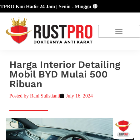
Kini Hadir 24 Jam | Senin - Minggu 🔴
About Us
Our Location
Promo Terbaru
Harga Interior Detailing
Mobil BYD Mulai 500
Ribuan
Posted by
Rani Sulistianti
July 16, 2024