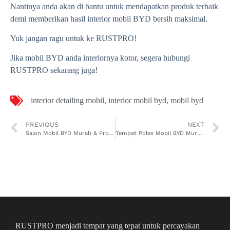
Nantinya anda akan di bantu untuk mendapatkan produk terbaik
demi memberikan hasil interior mobil BYD bersih maksimal.
Yuk jangan ragu untuk ke RUSTPRO!
Jika mobil BYD anda interiornya kotor, segera hubungi
RUSTPRO sekarang juga!
interior detailing mobil
,
interior mobil byd
,
mobil byd
PREVIOUS
NEXT
Salon Mobil BYD Murah & Propesional, Cuma 500rb!
Tempat Poles Mobil BYD Murah, 500rb Pasti Kinclong!
RUSTPRO menjadi tempat yang tepat untuk percayakan