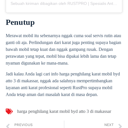
Sebuah kiriman dibagikan oleh RUSTPRO | Spesialis Anti Karat Mobil (@rustpro_indonesia)
Penutup
Merawat mobil itu sebenarnya nggak cuma soal servis rutin atau
ganti oli aja. Perlindungan dari karat juga penting supaya bagian
bawah mobil tetap kuat dan nggak gampang rusak. Dengan
perawatan yang tepat, mobil bisa dipakai lebih lama dan tetap
nyaman digunakan ke mana-mana.
Jadi kalau Anda lagi cari info harga penghilang karat mobil byd
atto 3 di makassar, nggak ada salahnya mempertimbangkan
layanan anti karat profesional seperti RustPro supaya mobil
Anda tetap aman dari masalah karat di masa depan.
harga penghilang karat mobil byd atto 3 di makassar
PREVIOUS
NEXT