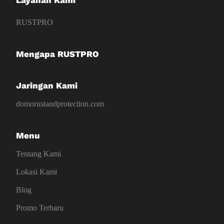
Layanan Kami
RUSTPRO
Mengapa RUSTPRO
Jaringan Kami
domorustandprotection.com
Menu
Tentang Kami
Lokasi Kami
Blog
Promo Terbaru