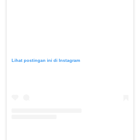
Lihat postingan ini di Instagram