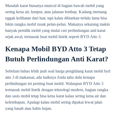
Masalah karat biasanya muncul di bagian bawah mobil yang
sering kena air, lumpur, atau jalanan lembap. Kadang memang
nggak kelihatan dari luar, tapi kalau dibiarkan terlalu lama bisa
bikin rangka mobil rusak pelan-pelan. Makanya sekarang makin
banyak pemilik mobil yang mulai cari perlindungan anti karat
sejak awal, termasuk buat mobil listrik seperti BYD Atto 3.
Kenapa Mobil BYD Atto 3 Tetap
Butuh Perlindungan Anti Karat?
Sebelum bahas lebih jauh soal harga penghilang karat mobil byd
atto 3 di makassar, ada baiknya Anda tahu dulu kenapa
perlindungan ini penting buat mobil. Walaupun BYD Atto 3
termasuk mobil listrik dengan teknologi modern, bagian rangka
dan sasis mobil tetap bisa kena karat kalau sering kena air dan
kelembapan. Apalagi kalau mobil sering dipakai lewat jalan
yang basah atau habis hujan.