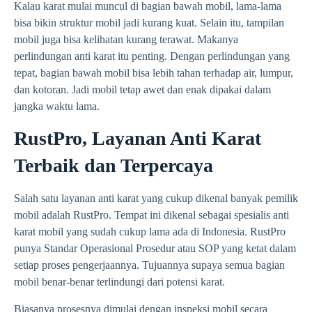
Kalau karat mulai muncul di bagian bawah mobil, lama-lama
bisa bikin struktur mobil jadi kurang kuat. Selain itu, tampilan
mobil juga bisa kelihatan kurang terawat. Makanya
perlindungan anti karat itu penting. Dengan perlindungan yang
tepat, bagian bawah mobil bisa lebih tahan terhadap air, lumpur,
dan kotoran. Jadi mobil tetap awet dan enak dipakai dalam
jangka waktu lama.
RustPro, Layanan Anti Karat
Terbaik dan Terpercaya
Salah satu layanan anti karat yang cukup dikenal banyak pemilik
mobil adalah RustPro. Tempat ini dikenal sebagai spesialis anti
karat mobil yang sudah cukup lama ada di Indonesia. RustPro
punya Standar Operasional Prosedur atau SOP yang ketat dalam
setiap proses pengerjaannya. Tujuannya supaya semua bagian
mobil benar-benar terlindungi dari potensi karat.
Biasanya prosesnya dimulai dengan inspeksi mobil secara