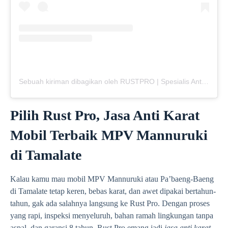
Sebuah kiriman dibagikan oleh RUSTPRO | Spesialis Anti Karat Mobil (@rustpro_indonesia)
Pilih Rust Pro, Jasa Anti Karat
Mobil Terbaik MPV Mannuruki
di Tamalate
Kalau kamu mau mobil MPV Mannuruki atau Pa’baeng-Baeng
di Tamalate tetap keren, bebas karat, dan awet dipakai bertahun-
tahun, gak ada salahnya langsung ke Rust Pro. Dengan proses
yang rapi, inspeksi menyeluruh, bahan ramah lingkungan tanpa
aspal, dan garansi 8 tahun, Rust Pro emang jadi
jasa anti karat