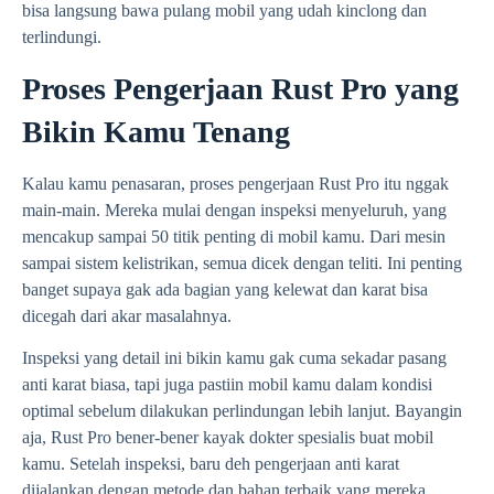
bisa langsung bawa pulang mobil yang udah kinclong dan
terlindungi.
Proses Pengerjaan Rust Pro yang
Bikin Kamu Tenang
Kalau kamu penasaran, proses pengerjaan Rust Pro itu nggak
main-main. Mereka mulai dengan inspeksi menyeluruh, yang
mencakup sampai 50 titik penting di mobil kamu. Dari mesin
sampai sistem kelistrikan, semua dicek dengan teliti. Ini penting
banget supaya gak ada bagian yang kelewat dan karat bisa
dicegah dari akar masalahnya.
Inspeksi yang detail ini bikin kamu gak cuma sekadar pasang
anti karat biasa, tapi juga pastiin mobil kamu dalam kondisi
optimal sebelum dilakukan perlindungan lebih lanjut. Bayangin
aja, Rust Pro bener-bener kayak dokter spesialis buat mobil
kamu. Setelah inspeksi, baru deh pengerjaan anti karat
dijalankan dengan metode dan bahan terbaik yang mereka