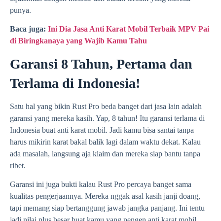
punya.
Baca juga:
Ini Dia Jasa Anti Karat Mobil Terbaik MPV Pai
di Biringkanaya yang Wajib Kamu Tahu
Garansi 8 Tahun, Pertama dan
Terlama di Indonesia!
Satu hal yang bikin Rust Pro beda banget dari jasa lain adalah
garansi yang mereka kasih. Yap, 8 tahun! Itu garansi terlama di
Indonesia buat anti karat mobil. Jadi kamu bisa santai tanpa
harus mikirin karat bakal balik lagi dalam waktu dekat. Kalau
ada masalah, langsung aja klaim dan mereka siap bantu tanpa
ribet.
Garansi ini juga bukti kalau Rust Pro percaya banget sama
kualitas pengerjaannya. Mereka nggak asal kasih janji doang,
tapi memang siap bertanggung jawab jangka panjang. Ini tentu
jadi nilai plus besar buat kamu yang pengen anti karat mobil