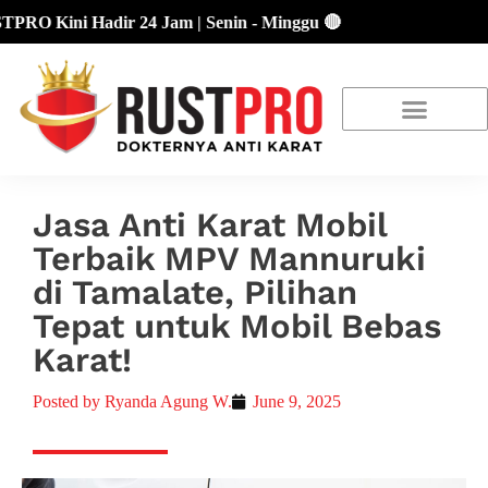
Kini Hadir 24 Jam | Senin - Minggu 🔴
About Us
Our Location
Promo Terbaru
Jasa Anti Karat Mobil
Terbaik MPV Mannuruki
di Tamalate, Pilihan
Tepat untuk Mobil Bebas
Karat!
Posted by
Ryanda Agung W.
June 9, 2025