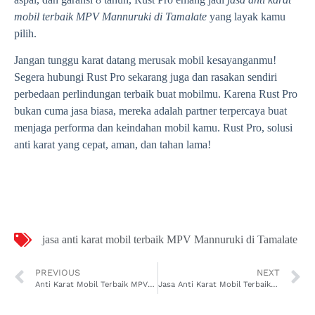
mobil terbaik MPV Mannuruki di Tamalate
yang layak kamu
pilih.
Jangan tunggu karat datang merusak mobil kesayanganmu!
Segera hubungi Rust Pro sekarang juga dan rasakan sendiri
perbedaan perlindungan terbaik buat mobilmu. Karena Rust Pro
bukan cuma jasa biasa, mereka adalah partner terpercaya buat
menjaga performa dan keindahan mobil kamu. Rust Pro, solusi
anti karat yang cepat, aman, dan tahan lama!
jasa anti karat mobil terbaik MPV Mannuruki di Tamalate
PREVIOUS
NEXT
Anti Karat Mobil Terbaik MPV Maccini Sombala di Tamalate, Rust Pro Solusi Paling Juara!
Jasa Anti Karat Mobil Terbaik MPV Parang Tambung di Tamalate yang Bikin Mobil Kamu Awet Banget!