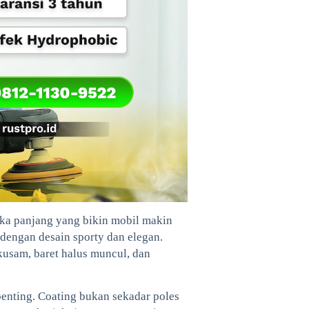
gka panjang yang bikin mobil makin
 dengan desain sporty dan elegan.
kusam, baret halus muncul, dan
penting. Coating bukan sekadar poles