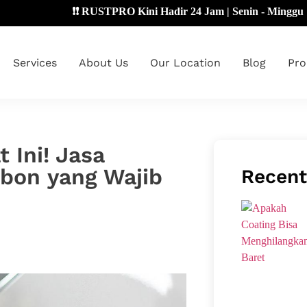
❗❗ RUSTPRO Kini Hadir 24 Jam | Senin - Minggu 🔴
Services
About Us
Our Location
Blog
Pro
 Ini! Jasa
ebon yang Wajib
Recent