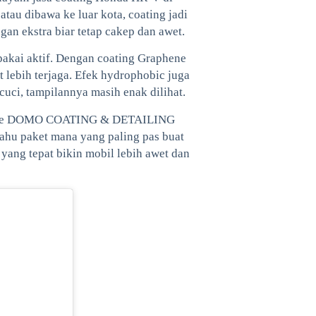
tau dibawa ke luar kota, coating jadi
gan ekstra biar tetap cakep dan awet.
akai aktif. Dengan coating Graphene
 lebih terjaga. Efek hydrophobic juga
icuci, tampilannya masih enak dilihat.
tang ke DOMO COATING & DETAILING
 tahu paket mana yang paling pas buat
yang tepat bikin mobil lebih awet dan