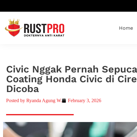
Home
Civic Nggak Pernah Sepucat
Coating Honda Civic di Cir
Dicoba
Posted by
Ryanda Agung W.
February 3, 2026