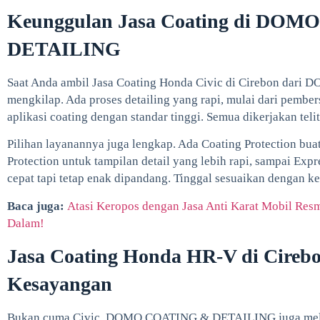
Keunggulan Jasa Coating di DO
DETAILING
Saat Anda ambil Jasa Coating Honda Civic di Cirebon dari 
mengkilap. Ada proses detailing yang rapi, mulai dari pember
aplikasi coating dengan standar tinggi. Semua dikerjakan telit
Pilihan layanannya juga lengkap. Ada Coating Protection bua
Protection untuk tampilan detail yang lebih rapi, sampai Exp
cepat tapi tetap enak dipandang. Tinggal sesuaikan dengan k
Baca juga:
Atasi Keropos dengan Jasa Anti Karat Mobil Resm
Dalam!
Jasa Coating Honda HR-V di Cirebo
Kesayangan
Bukan cuma Civic, DOMO COATING & DETAILING juga melay