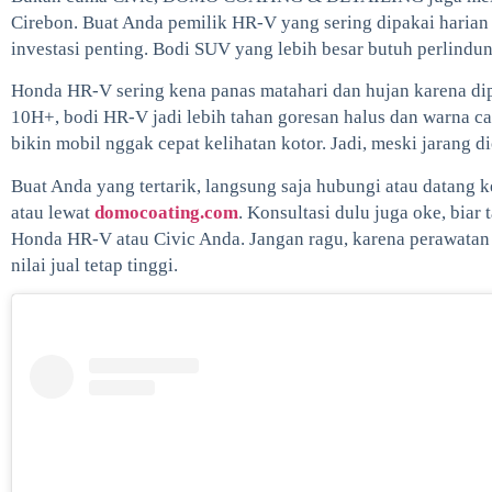
Cirebon. Buat Anda pemilik HR-V yang sering dipakai harian a
investasi penting. Bodi SUV yang lebih besar butuh perlindun
Honda HR-V sering kena panas matahari dan hujan karena dip
10H+, bodi HR-V jadi lebih tahan goresan halus dan warna cat
bikin mobil nggak cepat kelihatan kotor. Jadi, meski jarang d
Buat Anda yang tertarik, langsung saja hubungi atau da
atau lewat
domocoating.com
. Konsultasi dulu juga oke, biar
Honda HR-V atau Civic Anda. Jangan ragu, karena perawatan 
nilai jual tetap tinggi.