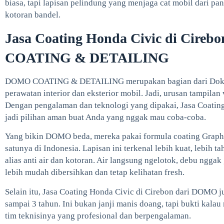
biasa, tapi lapisan pelindung yang menjaga cat mobil dari pa
kotoran bandel.
Jasa Coating Honda Civic di Cire
COATING & DETAILING
DOMO COATING & DETAILING merupakan bagian dari Dokter
perawatan interior dan eksterior mobil. Jadi, urusan tampilan
Dengan pengalaman dan teknologi yang dipakai, Jasa Coati
jadi pilihan aman buat Anda yang nggak mau coba-coba.
Yang bikin DOMO beda, mereka pakai formula coating Graph
satunya di Indonesia. Lapisan ini terkenal lebih kuat, lebih 
alias anti air dan kotoran. Air langsung ngelotok, debu ngga
lebih mudah dibersihkan dan tetap kelihatan fresh.
Selain itu, Jasa Coating Honda Civic di Cirebon dari DOMO j
sampai 3 tahun. Ini bukan janji manis doang, tapi bukti kalau
tim teknisinya yang profesional dan berpengalaman.