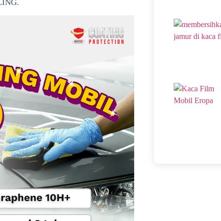
LING.