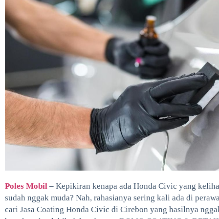
Poles Mobil
– Kepikiran kenapa ada Honda Civic yang kelihat
sudah nggak muda? Nah, rahasianya sering kali ada di perawa
cari Jasa Coating Honda Civic di Cirebon yang hasilnya nggak