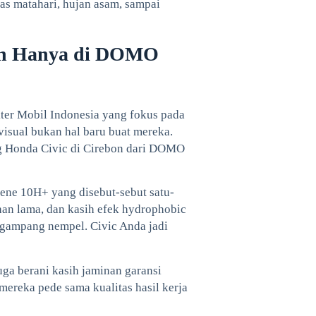
nas matahari, hujan asam, sampai
bon Hanya di DOMO
 Mobil Indonesia yang fokus pada
 visual bukan hal baru buat mereka.
ng Honda Civic di Cirebon dari DOMO
ene 10H+ yang disebut-sebut satu-
tahan lama, dan kasih efek hydrophobic
k gampang nempel. Civic Anda jadi
uga berani kasih jaminan garansi
 mereka pede sama kualitas hasil kerja