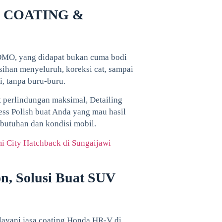
MO COATING &
DOMO, yang didapat bukan cuma bodi
sihan menyeluruh, koreksi cat, sampai
i, tanpa buru-buru.
t perlindungan maksimal, Detailing
ress Polish buat Anda yang mau hasil
ebutuhan dan kondisi mobil.
i City Hatchback di Sungaijawi
n, Solusi Buat SUV
ani jasa coating Honda HR-V di