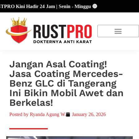
 Kini Hadir 24 Jam | Senin - Minggu 🔴
About Us
Our Location
Promo Terbaru
Jangan Asal Coating!
Jasa Coating Mercedes-
Benz GLC di Tangerang
Ini Bikin Mobil Awet dan
Berkelas!
Posted by
Ryanda Agung W.
January 26, 2026