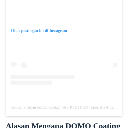
Lihat postingan ini di Instagram
Sebuah kiriman dipublikasikan oleh RUSTPRO | Spesialis Anti Karat Mobil (@rustpro_indonesia)
Alasan Mengapa DOMO Coating