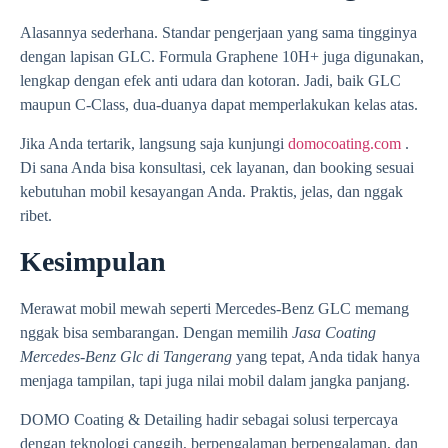
Alasannya sederhana. Standar pengerjaan yang sama tingginya
dengan lapisan GLC. Formula Graphene 10H+ juga digunakan,
lengkap dengan efek anti udara dan kotoran. Jadi, baik GLC
maupun C-Class, dua-duanya dapat memperlakukan kelas atas.
Jika Anda tertarik, langsung saja kunjungi
domocoating.com
.
Di sana Anda bisa konsultasi, cek layanan, dan booking sesuai
kebutuhan mobil kesayangan Anda. Praktis, jelas, dan nggak
ribet.
Kesimpulan
Merawat mobil mewah seperti Mercedes-Benz GLC memang
nggak bisa sembarangan. Dengan memilih
Jasa Coating
Mercedes-Benz Glc di Tangerang
yang tepat, Anda tidak hanya
menjaga tampilan, tapi juga nilai mobil dalam jangka panjang.
DOMO Coating & Detailing hadir sebagai solusi terpercaya
dengan teknologi canggih, berpengalaman berpengalaman, dan