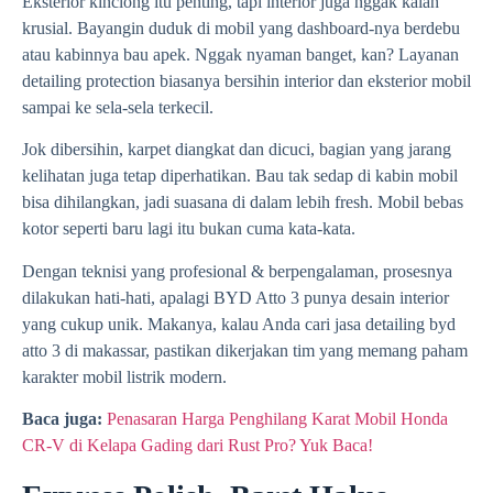
Eksterior kinclong itu penting, tapi interior juga nggak kalah
krusial. Bayangin duduk di mobil yang dashboard-nya berdebu
atau kabinnya bau apek. Nggak nyaman banget, kan? Layanan
detailing protection biasanya bersihin interior dan eksterior mobil
sampai ke sela-sela terkecil.
Jok dibersihin, karpet diangkat dan dicuci, bagian yang jarang
kelihatan juga tetap diperhatikan. Bau tak sedap di kabin mobil
bisa dihilangkan, jadi suasana di dalam lebih fresh. Mobil bebas
kotor seperti baru lagi itu bukan cuma kata-kata.
Dengan teknisi yang profesional & berpengalaman, prosesnya
dilakukan hati-hati, apalagi BYD Atto 3 punya desain interior
yang cukup unik. Makanya, kalau Anda cari jasa detailing byd
atto 3 di makassar, pastikan dikerjakan tim yang memang paham
karakter mobil listrik modern.
Baca juga:
Penasaran Harga Penghilang Karat Mobil Honda
CR-V di Kelapa Gading dari Rust Pro? Yuk Baca!