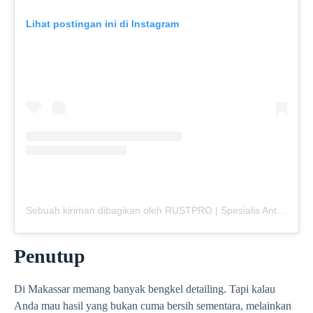
Lihat postingan ini di Instagram
Sebuah kiriman dibagikan oleh RUSTPRO | Spesialis Anti Karat Mobil (@rustpro_indonesia)
Penutup
Di Makassar memang banyak bengkel detailing. Tapi kalau
Anda mau hasil yang bukan cuma bersih sementara, melainkan