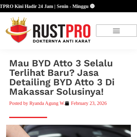
 Kini Hadir 24 Jam | Senin - Minggu 🔴
About Us
Our Location
Promo Terbaru
Mau BYD Atto 3 Selalu
Terlihat Baru? Jasa
Detailing BYD Atto 3 Di
Makassar Solusinya!
Posted by
Ryanda Agung W.
February 23, 2026