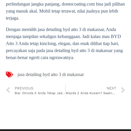
perlindungan jangka panjang, domocoating.com bisa jadi pilihan
yang masuk akal. Mobil tetap terawat, nilai jualnya pun lebih
terjaga.
Dengan memilih jasa detailing byd atto 3 di makassar, Anda
menjaga tampilan sekaligus kebanggaan. Jadi kalau mau BYD
Atto 3 Anda tetap kinclong, elegan, dan enak dilihat tiap hari,
percayakan saja pada jasa detailing byd atto 3 di makassar yang
benar-benar ngerti cara ngerawatnya.
jasa detailing byd atto 3 di makassar
PREVIOUS
NEXT
Biar Omoda 5 Anda Tetap Jadi Pusat Perhatian, Pilih Saja Jasa Detailing Chery Omoda 5 di Makassar
Mazda 2 Anda Kusam? Saatnya Coba Jasa Detailing Mazda 2 di Makassar yang Bikin Kinclong Lagi!