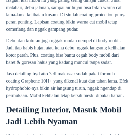
Bagian luar mobil itu yang paling sering dihajar cuaca. Sinar
matahari, debu jalanan, sampai air hujan bisa bikin warna cat
lama-lama kelihatan kusam. Di sinilah coating protection punya
peran penting. Lapisan coating bikin warna cat mobil tetap
cemerlang dan nggak gampang pudar.
Debu dan kotoran juga nggak mudah nempel di body mobil.
Jadi tiap habis hujan atau kena debu, nggak langsung kelihatan
kotor parah. Plus, coating bisa bantu cegah body mobil dari
baret & goresan halus yang kadang muncul tanpa sadar.
Jasa detailing byd atto 3 di makassar sudah pakai formula
coating Graphene 10H+ yang dikenal kuat dan tahan lama. Efek
hydrophobic-nya bikin air langsung turun, nggak ngendap di
permukaan. Mobil kelihatan tetap bersih meski dipakai harian.
Detailing Interior, Masuk Mobil
Jadi Lebih Nyaman