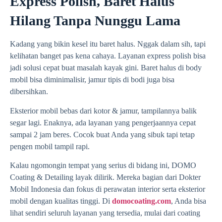
Express Polish, Baret Halus
Hilang Tanpa Nunggu Lama
Kadang yang bikin kesel itu baret halus. Nggak dalam sih, tapi
kelihatan banget pas kena cahaya. Layanan express polish bisa
jadi solusi cepat buat masalah kayak gini. Baret halus di body
mobil bisa diminimalisir, jamur tipis di bodi juga bisa
dibersihkan.
Eksterior mobil bebas dari kotor & jamur, tampilannya balik
segar lagi. Enaknya, ada layanan yang pengerjaannya cepat
sampai 2 jam beres. Cocok buat Anda yang sibuk tapi tetap
pengen mobil tampil rapi.
Kalau ngomongin tempat yang serius di bidang ini, DOMO
Coating & Detailing layak dilirik. Mereka bagian dari Dokter
Mobil Indonesia dan fokus di perawatan interior serta eksterior
mobil dengan kualitas tinggi. Di
domocoating.com
, Anda bisa
lihat sendiri seluruh layanan yang tersedia, mulai dari coating