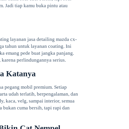
m. Jadi tiap kamu buka pintu atau
ing layanan jasa detailing mazda cx-
ga tahun untuk layanan coating. Ini
reka emang pede buat jangka panjang.
 karena perlindungannya serius.
a Katanya
sa pegang mobil premium. Setiap
arta udah terlatih, berpengalaman, dan
dy, kaca, velg, sampai interior, semua
ya bukan cuma bersih, tapi rapi dan
Bikin Cat Nempel