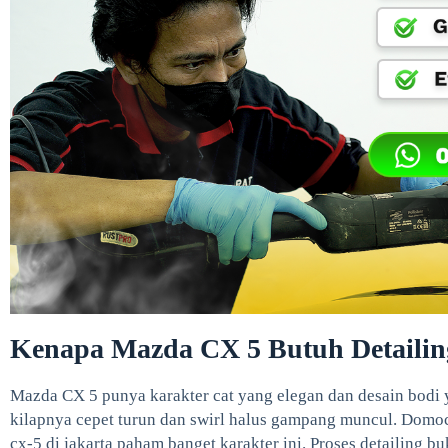
Kenapa Mazda CX 5 Butuh Detailin
Mazda CX 5 punya karakter cat yang elegan dan desain bodi y
kilapnya cepet turun dan swirl halus gampang muncul. Domoc
cx-5 di jakarta paham banget karakter ini. Proses detailing bu