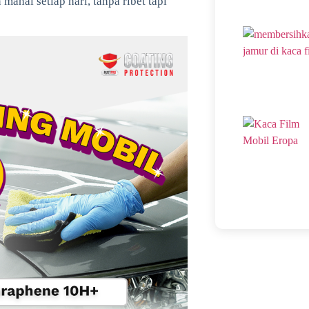
mahal setiap hari, tanpa ribet tapi