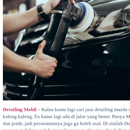
Detailing Mobil
– Kalau kamu lagi cari jasa detailing mazda 
kaleng kaleng, fix kamu lagi ada di jalur yang bener. Punya 
dan pride, jadi perawatannya juga ga boleh asal. Di sinilah