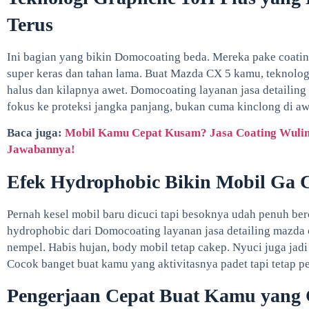
Terus
Ini bagian yang bikin Domocoating beda. Mereka pake coatin
super keras dan tahan lama. Buat Mazda CX 5 kamu, teknologi 
halus dan kilapnya awet. Domocoating layanan jasa detailing
fokus ke proteksi jangka panjang, bukan cuma kinclong di aw
Baca juga:
Mobil Kamu Cepat Kusam? Jasa Coating Wuling
Jawabannya!
Efek Hydrophobic Bikin Mobil Ga 
Pernah kesel mobil baru dicuci tapi besoknya udah penuh ber
hydrophobic dari Domocoating layanan jasa detailing mazda cx
nempel. Habis hujan, body mobil tetap cakep. Nyuci juga jad
Cocok banget buat kamu yang aktivitasnya padet tapi tetap pe
Pengerjaan Cepat Buat Kamu yang