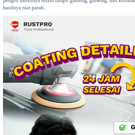
pengen mobilnya selalu tampil ganteng, glowing, dan keliatan 
hasilnya niat parah.