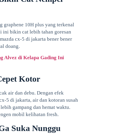
g graphene 10H plus yang terkenal
ini bikin cat lebih tahan goresan
 mazda cx-5 di jakarta bener bener
al doang.
 Alvez di Kelapa Gading Ini
Cepet Kotor
cak air dan debu. Dengan efek
-5 di jakarta, air dan kotoran susah
i lebih gampang dan hemat waktu.
ngen mobil kelihatan fresh.
 Ga Suka Nunggu