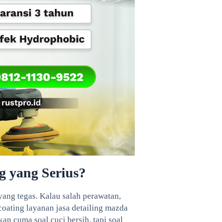
g yang Serius?
ang tegas. Kalau salah perawatan,
oating layanan jasa detailing mazda
kan cuma soal cuci bersih, tapi soal