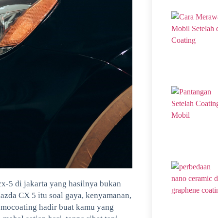
cx-5 di jakarta yang hasilnya bukan
Mazda CX 5 itu soal gaya, kenyamanan,
 Domocoating hadir buat kamu yang