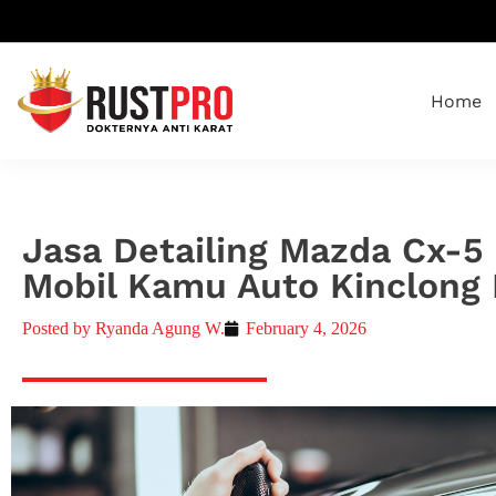
Home
Jasa Detailing Mazda Cx-5 
Mobil Kamu Auto Kinclong
Posted by
Ryanda Agung W.
February 4, 2026