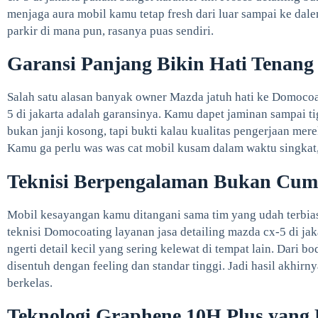
menjaga aura mobil kamu tetap fresh dari luar sampai ke dale
parkir di mana pun, rasanya puas sendiri.
Garansi Panjang Bikin Hati Tenang
Salah satu alasan banyak owner Mazda jatuh hati ke Domocoat
5 di jakarta adalah garansinya. Kamu dapet jaminan sampai ti
bukan janji kosong, tapi bukti kalau kualitas pengerjaan me
Kamu ga perlu was was cat mobil kusam dalam waktu singkat,
Teknisi Berpengalaman Bukan Cum
Mobil kesayangan kamu ditangani sama tim yang udah terbia
teknisi Domocoating layanan jasa detailing mazda cx-5 di jak
ngerti detail kecil yang sering kelewat di tempat lain. Dari bo
disentuh dengan feeling dan standar tinggi. Jadi hasil akhirn
berkelas.
Teknologi Graphene 10H Plus yang 