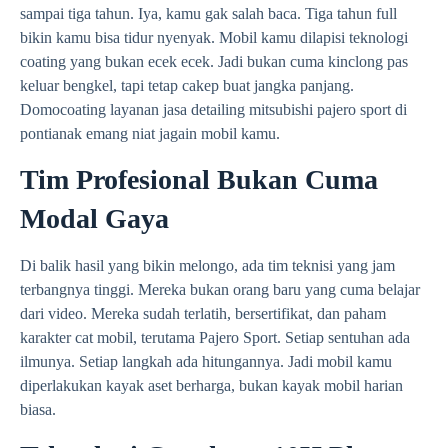
sampai tiga tahun. Iya, kamu gak salah baca. Tiga tahun full
bikin kamu bisa tidur nyenyak. Mobil kamu dilapisi teknologi
coating yang bukan ecek ecek. Jadi bukan cuma kinclong pas
keluar bengkel, tapi tetap cakep buat jangka panjang.
Domocoating layanan jasa detailing mitsubishi pajero sport di
pontianak emang niat jagain mobil kamu.
Tim Profesional Bukan Cuma
Modal Gaya
Di balik hasil yang bikin melongo, ada tim teknisi yang jam
terbangnya tinggi. Mereka bukan orang baru yang cuma belajar
dari video. Mereka sudah terlatih, bersertifikat, dan paham
karakter cat mobil, terutama Pajero Sport. Setiap sentuhan ada
ilmunya. Setiap langkah ada hitungannya. Jadi mobil kamu
diperlakukan kayak aset berharga, bukan kayak mobil harian
biasa.