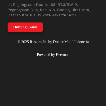
Jl. Pegangsaan Dua No.68, RT.3/RW.19,
Pegangsaan Dua, Kec. Klp. Gading, Jkt Utara,
Daerah Khusus Ibukota Jakarta 14250
Hubungi Kami
© 2025 Rustpro.Id | by Dokter Mobil Indonesia
Powered by Evermos