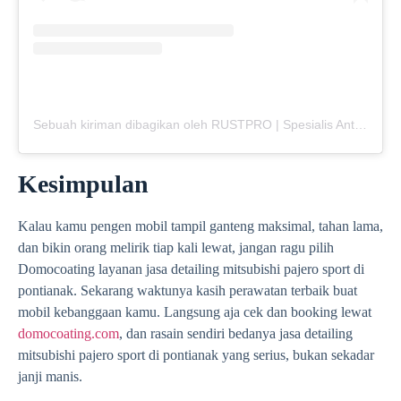
Sebuah kiriman dibagikan oleh RUSTPRO | Spesialis Anti Karat Mobil (@rustpro_indonesia)
Kesimpulan
Kalau kamu pengen mobil tampil ganteng maksimal, tahan lama,
dan bikin orang melirik tiap kali lewat, jangan ragu pilih
Domocoating layanan jasa detailing mitsubishi pajero sport di
pontianak. Sekarang waktunya kasih perawatan terbaik buat
mobil kebanggaan kamu. Langsung aja cek dan booking lewat
domocoating.com
, dan rasain sendiri bedanya jasa detailing
mitsubishi pajero sport di pontianak yang serius, bukan sekadar
janji manis.