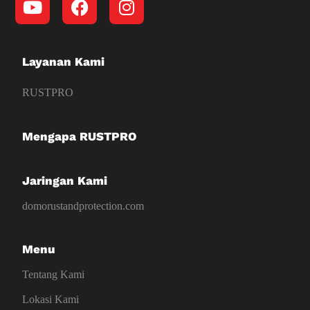
Layanan Kami
RUSTPRO
Mengapa RUSTPRO
Jaringan Kami
domorustandprotection.com
Menu
Tentang Kami
Lokasi Kami