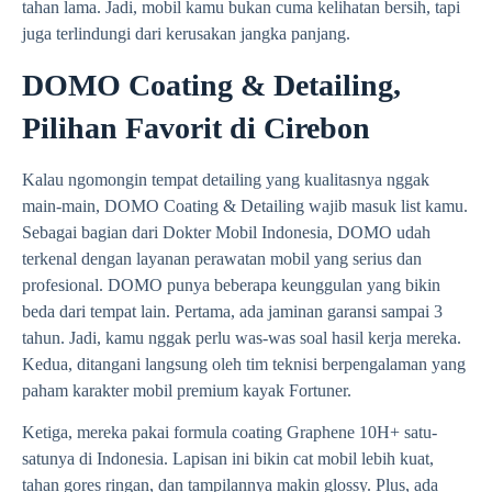
tahan lama. Jadi, mobil kamu bukan cuma kelihatan bersih, tapi
juga terlindungi dari kerusakan jangka panjang.
DOMO Coating & Detailing,
Pilihan Favorit di Cirebon
Kalau ngomongin tempat detailing yang kualitasnya nggak
main-main, DOMO Coating & Detailing wajib masuk list kamu.
Sebagai bagian dari Dokter Mobil Indonesia, DOMO udah
terkenal dengan layanan perawatan mobil yang serius dan
profesional. DOMO punya beberapa keunggulan yang bikin
beda dari tempat lain. Pertama, ada jaminan garansi sampai 3
tahun. Jadi, kamu nggak perlu was-was soal hasil kerja mereka.
Kedua, ditangani langsung oleh tim teknisi berpengalaman yang
paham karakter mobil premium kayak Fortuner.
Ketiga, mereka pakai formula coating Graphene 10H+ satu-
satunya di Indonesia. Lapisan ini bikin cat mobil lebih kuat,
tahan gores ringan, dan tampilannya makin glossy. Plus, ada