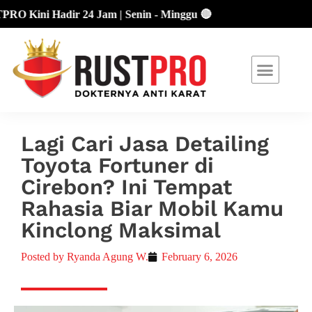
ini Hadir 24 Jam | Senin - Minggu 🔴
About Us
Our Location
Promo Terbaru
Lagi Cari Jasa Detailing
Toyota Fortuner di
Cirebon? Ini Tempat
Rahasia Biar Mobil Kamu
Kinclong Maksimal
Posted by
Ryanda Agung W.
February 6, 2026