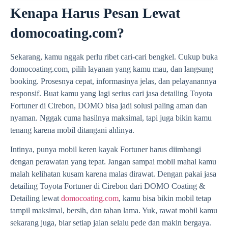
Kenapa Harus Pesan Lewat
domocoating.com?
Sekarang, kamu nggak perlu ribet cari-cari bengkel. Cukup buka
domocoating.com, pilih layanan yang kamu mau, dan langsung
booking. Prosesnya cepat, informasinya jelas, dan pelayanannya
responsif. Buat kamu yang lagi serius cari jasa detailing Toyota
Fortuner di Cirebon, DOMO bisa jadi solusi paling aman dan
nyaman. Nggak cuma hasilnya maksimal, tapi juga bikin kamu
tenang karena mobil ditangani ahlinya.
Intinya, punya mobil keren kayak Fortuner harus diimbangi
dengan perawatan yang tepat. Jangan sampai mobil mahal kamu
malah kelihatan kusam karena malas dirawat. Dengan pakai jasa
detailing Toyota Fortuner di Cirebon dari DOMO Coating &
Detailing lewat
domocoating.com
, kamu bisa bikin mobil tetap
tampil maksimal, bersih, dan tahan lama. Yuk, rawat mobil kamu
sekarang juga, biar setiap jalan selalu pede dan makin bergaya.