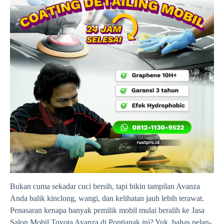
Bukan cuma sekadar cuci bersih, tapi bikin tampilan Avanza
Anda balik kinclong, wangi, dan kelihatan jauh lebih terawat.
Penasaran kenapa banyak pemilik mobil mulai beralih ke Jasa
Salon Mobil Toyota Avanza di Pontianak ini? Yuk, bahas pelan-