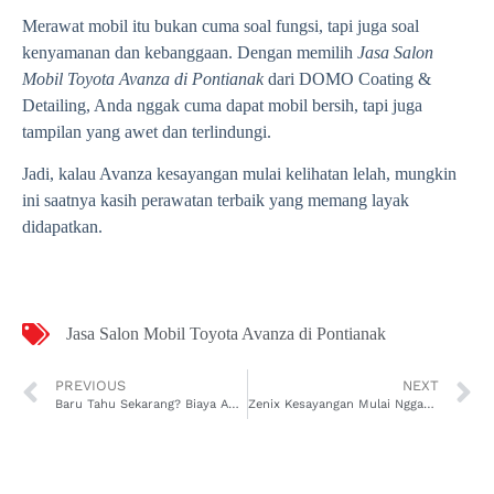
Merawat mobil itu bukan cuma soal fungsi, tapi juga soal
kenyamanan dan kebanggaan. Dengan memilih
Jasa Salon
Mobil Toyota Avanza di Pontianak
dari DOMO Coating &
Detailing, Anda nggak cuma dapat mobil bersih, tapi juga
tampilan yang awet dan terlindungi.
Jadi, kalau Avanza kesayangan mulai kelihatan lelah, mungkin
ini saatnya kasih perawatan terbaik yang memang layak
didapatkan.
Jasa Salon Mobil Toyota Avanza di Pontianak
PREVIOUS
NEXT
Baru Tahu Sekarang? Biaya Anti Karat Mobil Wuling Air EV di Makassar Ini Wajib Dicek
Zenix Kesayangan Mulai Nggak Kinclong? Coba Jasa Salon Mobil Toyota Innova Zenix di Pontianak Ini