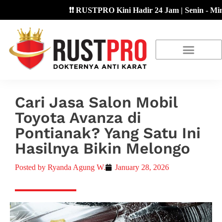
❗❗ RUSTPRO Kini Hadir 24 Jam | Senin - Minggu 
About Us
Our Location
Promo Terbaru
Cari Jasa Salon Mobil
Toyota Avanza di
Pontianak? Yang Satu Ini
Hasilnya Bikin Melongo
Posted by
Ryanda Agung W.
January 28, 2026