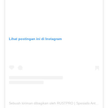
Lihat postingan ini di Instagram
Sebuah kiriman dibagikan oleh RUSTPRO | Spesialis Anti Karat Mobil (@rustpro_indonesia)