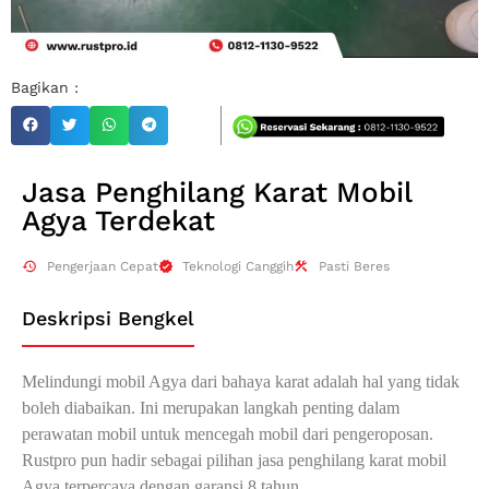
Bagikan :
Jasa Penghilang Karat Mobil
Agya Terdekat
Pengerjaan Cepat
Teknologi Canggih
Pasti Beres
Deskripsi Bengkel
Melindungi mobil Agya dari bahaya karat adalah hal yang tidak
boleh diabaikan. Ini merupakan langkah penting dalam
perawatan mobil untuk mencegah mobil dari pengeroposan.
Rustpro pun hadir sebagai pilihan jasa penghilang karat mobil
Agya terpercaya dengan garansi 8 tahun.