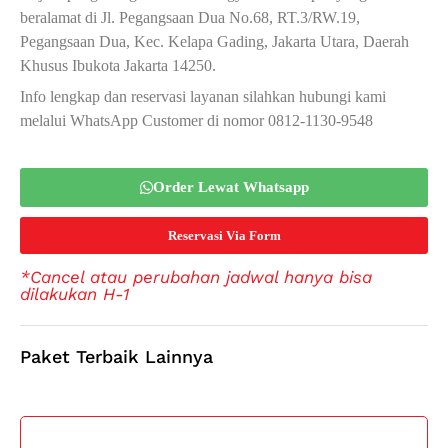
beralamat di Jl. Pegangsaan Dua No.68, RT.3/RW.19,
Pegangsaan Dua, Kec. Kelapa Gading, Jakarta Utara, Daerah
Khusus Ibukota Jakarta 14250.
Info lengkap dan reservasi layanan silahkan hubungi kami
melalui WhatsApp Customer di nomor 0812-1130-9548
Order Lewat Whatsapp
Reservasi Via Form
*Cancel atau perubahan jadwal hanya bisa
dilakukan H-1
Paket Terbaik Lainnya