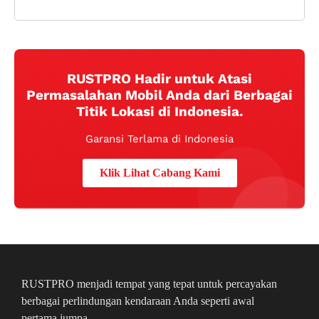
RUSTPRO Hadir untuk Atasi
Permasalahan Mobil Anda dari Berbagai
Titik Lokasi di Indonesia.
Garansi Terlama di Indonesia
Klik Lihat Cabang Kami
RUSTPRO menjadi tempat yang tepat untuk percayakan
berbagai perlindungan kendaraan Anda seperti awal
pertama jumpa.