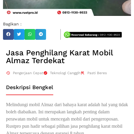
Bagikan :
Jasa Penghilang Karat Mobil
Almaz Terdekat
Pengerjaan Cepat
Teknologi Canggih
Pasti Beres
Deskripsi Bengkel
Melindungi mobil Almaz dari bahaya karat adalah hal yang tidak
boleh diabaikan. Ini merupakan langkah penting dalam
perawatan mobil untuk mencegah mobil dari pengeroposan.
Rustpro pun hadir sebagai pilihan jasa penghilang karat mobil
Almaz terpercaya dengan garansi 8 tahun.