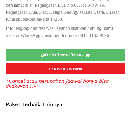
beralamat di Jl. Pegangsaan Dua No.68, RT.3/RW.19,
Pegangsaan Dua, Kec. Kelapa Gading, Jakarta Utara, Daerah
Khusus Ibukota Jakarta 14250.
Info lengkap dan reservasi layanan silahkan hubungi kami
melalui WhatsApp Customer di nomor 0812-1130-9596
Order Lewat Whatsapp
Reservasi Via Form
*Cancel atau perubahan jadwal hanya bisa
dilakukan H-1
Paket Terbaik Lainnya