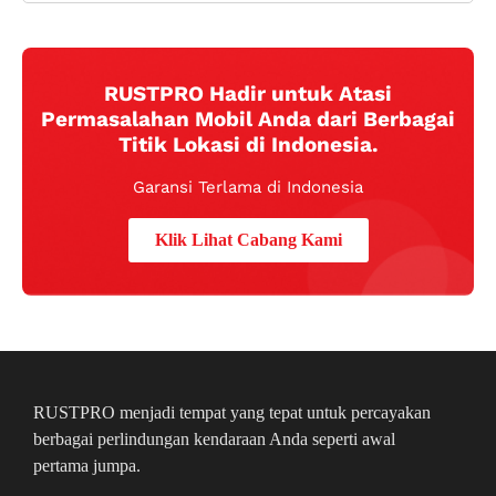
RUSTPRO Hadir untuk Atasi
Permasalahan Mobil Anda dari Berbagai
Titik Lokasi di Indonesia.
Garansi Terlama di Indonesia
Klik Lihat Cabang Kami
RUSTPRO menjadi tempat yang tepat untuk percayakan
berbagai perlindungan kendaraan Anda seperti awal
pertama jumpa.