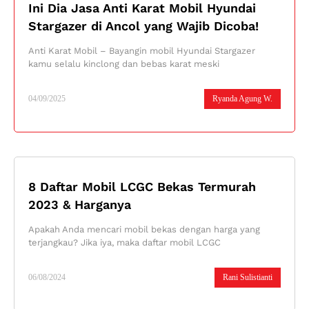
Ini Dia Jasa Anti Karat Mobil Hyundai
Stargazer di Ancol yang Wajib Dicoba!
Anti Karat Mobil – Bayangin mobil Hyundai Stargazer
kamu selalu kinclong dan bebas karat meski
04/09/2025
Ryanda Agung W.
8 Daftar Mobil LCGC Bekas Termurah
2023 & Harganya
Apakah Anda mencari mobil bekas dengan harga yang
terjangkau? Jika iya, maka daftar mobil LCGC
06/08/2024
Rani Sulistianti