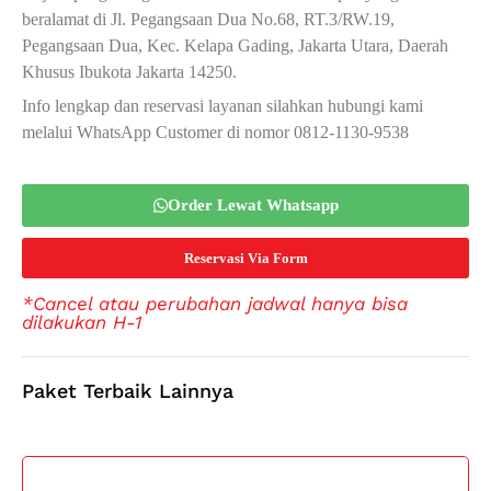
beralamat di Jl. Pegangsaan Dua No.68, RT.3/RW.19,
Pegangsaan Dua, Kec. Kelapa Gading, Jakarta Utara, Daerah
Khusus Ibukota Jakarta 14250.
Info lengkap dan reservasi layanan silahkan hubungi kami
melalui WhatsApp Customer di nomor 0812-1130-9538
Order Lewat Whatsapp
Reservasi Via Form
*Cancel atau perubahan jadwal hanya bisa
dilakukan H-1
Paket Terbaik Lainnya