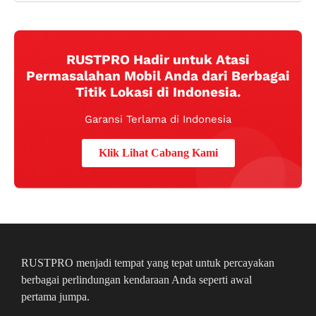
RUSTPRO Hadir untuk Atasi
Permasalahan Mobil Anda dari Berbagai
Titik Lokasi di Indonesia.
Garansi Terlama di Indonesia
Klik Lihat Cabang Kami
RUSTPRO menjadi tempat yang tepat untuk percayakan
berbagai perlindungan kendaraan Anda seperti awal
pertama jumpa.