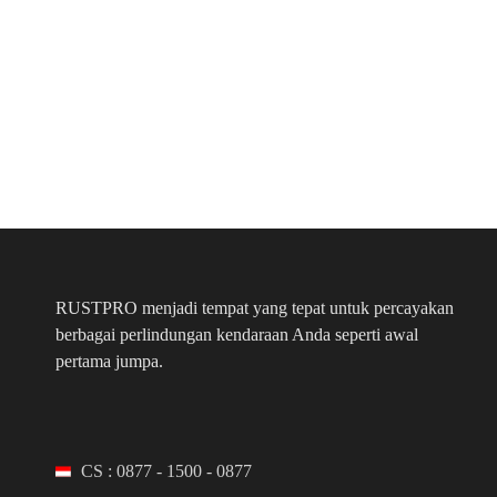
RUSTPRO menjadi tempat yang tepat untuk percayakan
berbagai perlindungan kendaraan Anda seperti awal
pertama jumpa.
CS : 0877 - 1500 - 0877