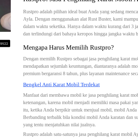
Rustpro adalah pilihan ideal buat Anda yang sedang mencar
Ayla. Dengan menggunakan alat Rust Buster, kami mampu
dalam waktu seketika. Hanya dalam waktu kurang dari 3 j
dan terlindungi dari bahaya keropos hingga jangka waktu 
Mengapa Harus Memilih Rustpro?
Dengan memilih Rustpro sebagai jasa penghilang karat mob
mendapatkan sejumlah keuntungan, diantaranya adalah mobil
premium bergaransi 8 tahun, plus layanan maintenance se
Bengkel Anti Karat Mobil Terdekat
Manfaat dari membawa mobil ke jasa penghilang karat mo
ketenangan, karena mobil menjadi memiliki masa pakai yan
itu, ketika Anda berpikir untuk menjual mobil, mobil Anda a
Berbanding terbalik bila kondisi mobil Anda karatan dan 
yang tentu menjatuhkan nilai jualnya.
Rustpro adalah satu-satunya jasa penghilang karat mobil 