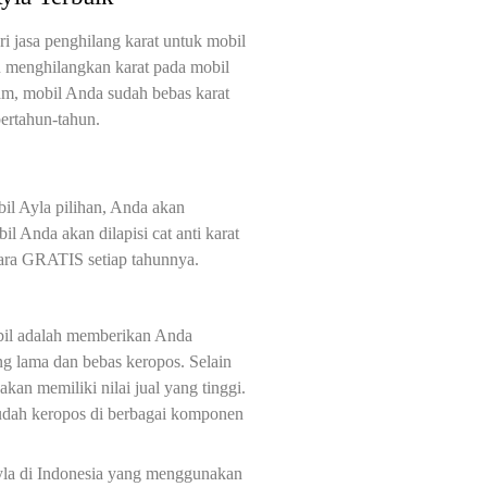
i jasa penghilang karat untuk mobil
 menghilangkan karat pada mobil
am, mobil Anda sudah bebas karat
bertahun-tahun.
il Ayla pilihan, Anda akan
 Anda akan dilapisi cat anti karat
cara GRATIS setiap tahunnya.
bil adalah memberikan Anda
g lama dan bebas keropos. Selain
kan memiliki nilai jual yang tinggi.
sudah keropos di berbagai komponen
Ayla di Indonesia yang menggunakan