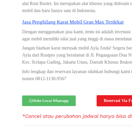
alat Rust Buster. Ini merupakan alat khusus yang didesain
mobil dan baru hanya satu di Indonesia.
Jasa Penghilang Karat Mobil Gran Max Terdekat
Dengan menggunakan jasa kami, tentu ini adalah investasi
agar mobil memiliki nilai jual yang tinggi di masa mendata
Jangan biarkan karat merusak mobil Ayla Anda! Segera baw
Ayla dari Rustpro yang beralamat di Jl. Pegangsaan Dua
Kec. Kelapa Gading, Jakarta Utara, Daerah Khusus Ibukot
Info lengkap dan reservasi layanan silahkan hubungi kam
nomor 0812-1130-9567
Reservasi Via 
Order Lewat Whatsapp
*Cancel atau perubahan jadwal hanya bisa di