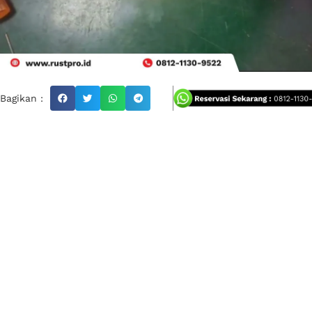
Bagikan :