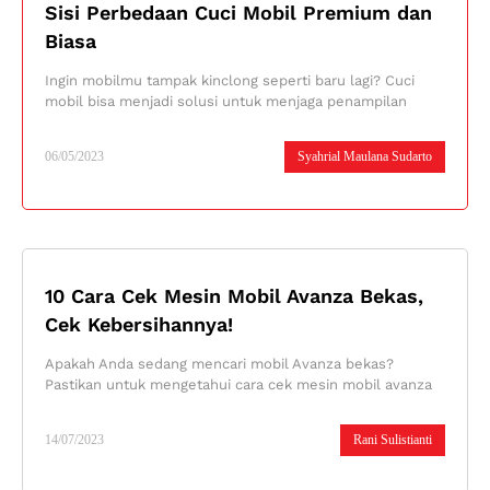
Sisi Perbedaan Cuci Mobil Premium dan
Biasa
Ingin mobilmu tampak kinclong seperti baru lagi? Cuci
mobil bisa menjadi solusi untuk menjaga penampilan
06/05/2023
Syahrial Maulana Sudarto
10 Cara Cek Mesin Mobil Avanza Bekas,
Cek Kebersihannya!
Apakah Anda sedang mencari mobil Avanza bekas?
Pastikan untuk mengetahui cara cek mesin mobil avanza
14/07/2023
Rani Sulistianti