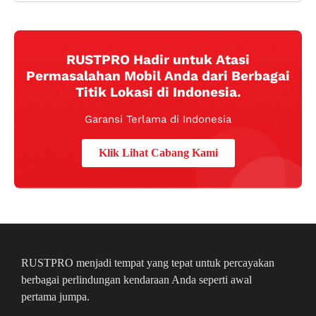
RUSTPRO Hadir untuk Atasi
Permasalahan Mobil Anda dari Berbagai
Titik Lokasi di Indonesia.
Garansi Terlama di Indonesia
Klik Lihat Cabang Kami
RUSTPRO menjadi tempat yang tepat untuk percayakan
berbagai perlindungan kendaraan Anda seperti awal
pertama jumpa.