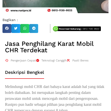
Bagikan :
Jasa Penghilang Karat Mobil
CHR Terdekat
Pengerjaan Cepat
Teknologi Canggih
Pasti Beres
Deskripsi Bengkel
Melindungi mobil CHR dari bahaya karat adalah hal yang tidak
boleh diabaikan. Ini merupakan langkah penting dalam
perawatan mobil untuk mencegah mobil dari pengeroposan.
Rustpro pun hadir sebagai pilihan jasa penghilang karat mobil
CHR terpercaya dengan garansi 8 tahun.