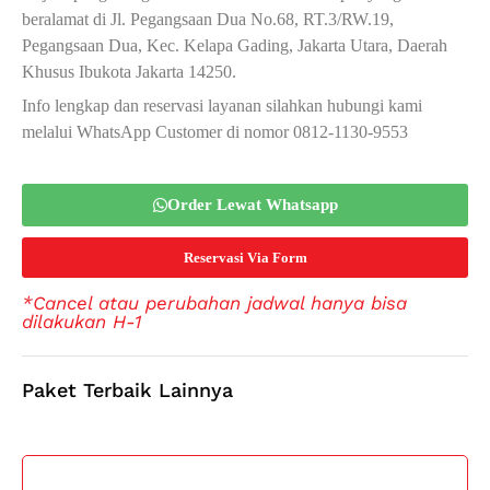
beralamat di Jl. Pegangsaan Dua No.68, RT.3/RW.19,
Pegangsaan Dua, Kec. Kelapa Gading, Jakarta Utara, Daerah
Khusus Ibukota Jakarta 14250.
Info lengkap dan reservasi layanan silahkan hubungi kami
melalui WhatsApp Customer di nomor 0812-1130-9553
Order Lewat Whatsapp
Reservasi Via Form
*Cancel atau perubahan jadwal hanya bisa
dilakukan H-1
Paket Terbaik Lainnya