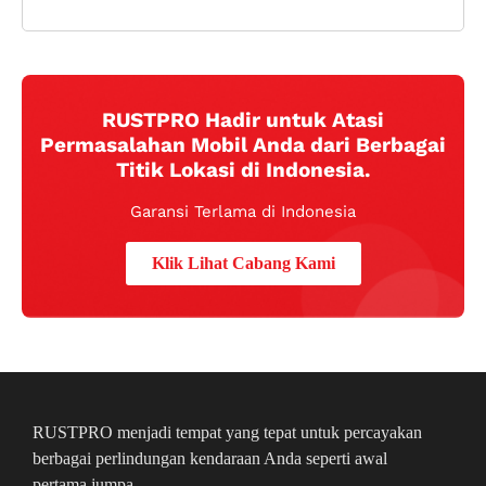
RUSTPRO Hadir untuk Atasi
Permasalahan Mobil Anda dari Berbagai
Titik Lokasi di Indonesia.
Garansi Terlama di Indonesia
Klik Lihat Cabang Kami
RUSTPRO menjadi tempat yang tepat untuk percayakan
berbagai perlindungan kendaraan Anda seperti awal
pertama jumpa.