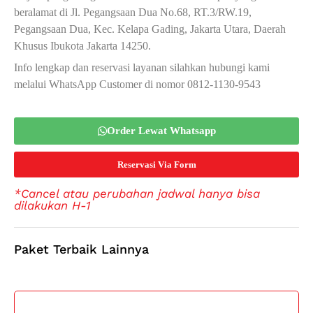
beralamat di Jl. Pegangsaan Dua No.68, RT.3/RW.19,
Pegangsaan Dua, Kec. Kelapa Gading, Jakarta Utara, Daerah
Khusus Ibukota Jakarta 14250.
Info lengkap dan reservasi layanan silahkan hubungi kami
melalui WhatsApp Customer di nomor 0812-1130-9543
Order Lewat Whatsapp
Reservasi Via Form
*Cancel atau perubahan jadwal hanya bisa
dilakukan H-1
Paket Terbaik Lainnya