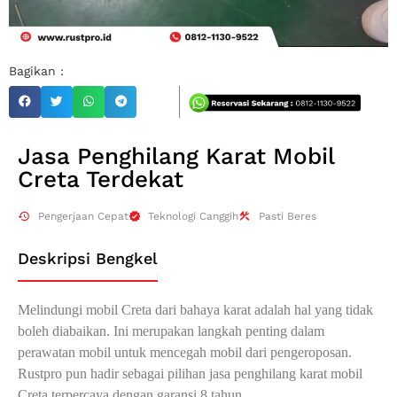
Bagikan :
Jasa Penghilang Karat Mobil
Creta Terdekat
Pengerjaan Cepat
Teknologi Canggih
Pasti Beres
Deskripsi Bengkel
Melindungi mobil Creta dari bahaya karat adalah hal yang tidak
boleh diabaikan. Ini merupakan langkah penting dalam
perawatan mobil untuk mencegah mobil dari pengeroposan.
Rustpro pun hadir sebagai pilihan jasa penghilang karat mobil
Creta terpercaya dengan garansi 8 tahun.