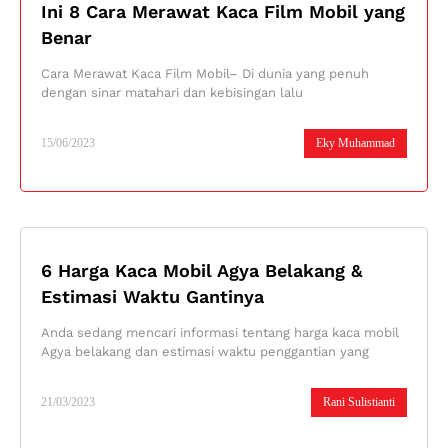
Ini 8 Cara Merawat Kaca Film Mobil yang
Benar
Cara Merawat Kaca Film Mobil– Di dunia yang penuh
dengan sinar matahari dan kebisingan lalu
15/06/2023
Eky Muhammad
6 Harga Kaca Mobil Agya Belakang &
Estimasi Waktu Gantinya
Anda sedang mencari informasi tentang harga kaca mobil
Agya belakang dan estimasi waktu penggantian yang
21/03/2023
Rani Sulistianti