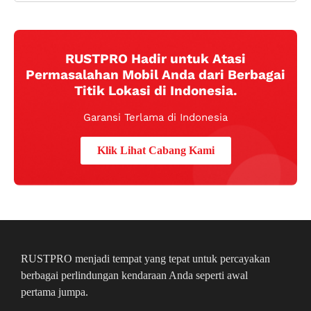
RUSTPRO Hadir untuk Atasi
Permasalahan Mobil Anda dari Berbagai
Titik Lokasi di Indonesia.
Garansi Terlama di Indonesia
Klik Lihat Cabang Kami
RUSTPRO menjadi tempat yang tepat untuk percayakan
berbagai perlindungan kendaraan Anda seperti awal
pertama jumpa.