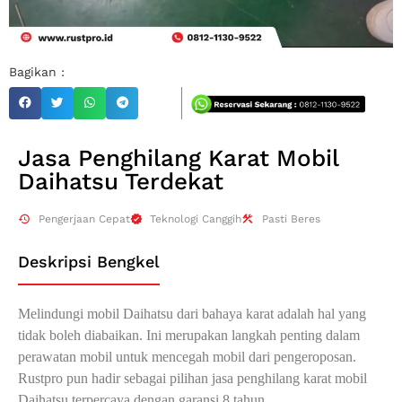
Bagikan :
Jasa Penghilang Karat Mobil
Daihatsu Terdekat
Pengerjaan Cepat
Teknologi Canggih
Pasti Beres
Deskripsi Bengkel
Melindungi mobil Daihatsu dari bahaya karat adalah hal yang
tidak boleh diabaikan. Ini merupakan langkah penting dalam
perawatan mobil untuk mencegah mobil dari pengeroposan.
Rustpro pun hadir sebagai pilihan jasa penghilang karat mobil
Daihatsu terpercaya dengan garansi 8 tahun.