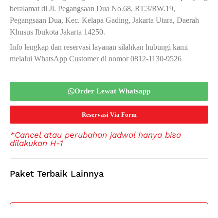
beralamat di Jl. Pegangsaan Dua No.68, RT.3/RW.19,
Pegangsaan Dua, Kec. Kelapa Gading, Jakarta Utara, Daerah
Khusus Ibukota Jakarta 14250.
Info lengkap dan reservasi layanan silahkan hubungi kami
melalui WhatsApp Customer di nomor 0812-1130-9526
Order Lewat Whatsapp
Reservasi Via Form
*Cancel atau perubahan jadwal hanya bisa
dilakukan H-1
Paket Terbaik Lainnya