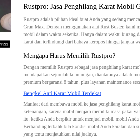
Rustpro: Jasa Penghilang Karat Mobil 
Rustpro adalah pilihan ideal buat Anda yang sedang mencar
Gran Max. Dengan menggunakan alat Rust Buster, kami 
mobil dalam waktu seketika. Hanya dalam waktu kurang da
karat dan terlindungi dari bahaya keropos hingga jangka w
Mengapa Harus Memilih Rustpro?
Dengan memilih Rustpro sebagai jasa penghilang karat mo
mendapatkan sejumlah keuntungan, diantaranya adalah mobil
premium bergaransi 8 tahun, plus layanan maintenance se
Bengkel Anti Karat Mobil Terdekat
Manfaat dari membawa mobil ke jasa penghilang karat mo
ketenangan, karena mobil menjadi memiliki masa pakai yan
itu, ketika Anda berpikir untuk menjual mobil, mobil Anda a
Berbanding terbalik bila kondisi mobil Anda karatan dan 
yang tentu menjatuhkan nilai jualnya.