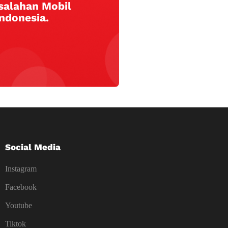
salahan Mobil
Indonesia.
Social Media
Instagram
Facebook
Youtube
Tiktok