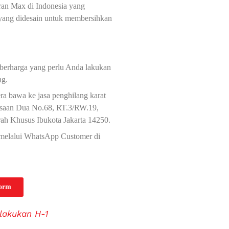
Gran Max di Indonesia yang
 yang didesain untuk membersihkan
 berharga yang perlu Anda lakukan
ng.
a bawa ke jasa penghilang karat
ngsaan Dua No.68, RT.3/RW.19,
ah Khusus Ibukota Jakarta 14250.
i melalui WhatsApp Customer di
Form
lakukan H-1