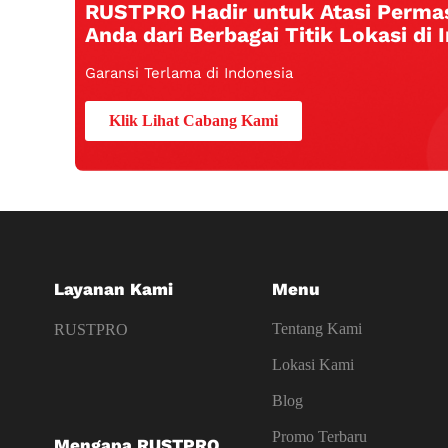
RUSTPRO Hadir untuk Atasi Perma
Anda dari Berbagai Titik Lokasi di 
Garansi Terlama di Indonesia
Klik Lihat Cabang Kami
Layanan Kami
Menu
Tentang Kami
RUSTPRO
Lokasi Kami
Blog
Promo Terbaru
Mengapa RUSTPRO