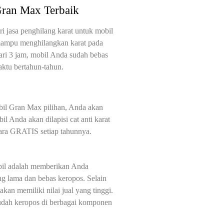
Gran Max Terbaik
i jasa penghilang karat untuk mobil
mampu menghilangkan karat pada
ri 3 jam, mobil Anda sudah bebas
aktu bertahun-tahun.
bil Gran Max pilihan, Anda akan
 Anda akan dilapisi cat anti karat
cara GRATIS setiap tahunnya.
bil adalah memberikan Anda
g lama dan bebas keropos. Selain
kan memiliki nilai jual yang tinggi.
sudah keropos di berbagai komponen