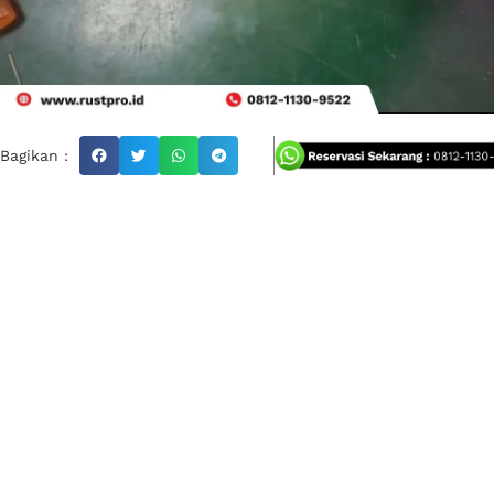
Bagikan :