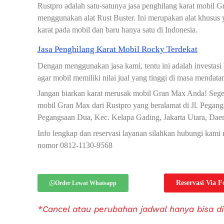
Rustpro adalah satu-satunya jasa penghilang karat mobil 
menggunakan alat Rust Buster. Ini merupakan alat khusus
karat pada mobil dan baru hanya satu di Indonesia.
Jasa Penghilang Karat Mobil Rocky Terdekat
Dengan menggunakan jasa kami, tentu ini adalah investasi
agar mobil memiliki nilai jual yang tinggi di masa mendata
Jangan biarkan karat merusak mobil Gran Max Anda! Seger
mobil Gran Max dari Rustpro yang beralamat di Jl. Pega
Pegangsaan Dua, Kec. Kelapa Gading, Jakarta Utara, Daer
Info lengkap dan reservasi layanan silahkan hubungi kam
nomor 0812-1130-9568
Reservasi Via 
Order Lewat Whatsapp
*Cancel atau perubahan jadwal hanya bisa di