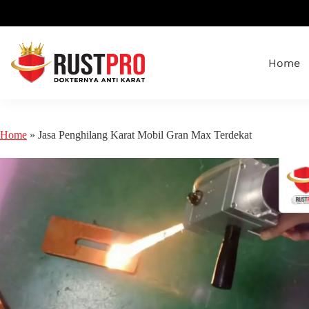
Home
Home
»
Jasa Penghilang Karat Mobil Gran Max Terdekat