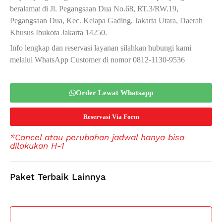
beralamat di Jl. Pegangsaan Dua No.68, RT.3/RW.19,
Pegangsaan Dua, Kec. Kelapa Gading, Jakarta Utara, Daerah
Khusus Ibukota Jakarta 14250.
Info lengkap dan reservasi layanan silahkan hubungi kami
melalui WhatsApp Customer di nomor 0812-1130-9536
Order Lewat Whatsapp
Reservasi Via Form
*Cancel atau perubahan jadwal hanya bisa
dilakukan H-1
Paket Terbaik Lainnya