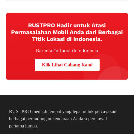
RUSTPRO Hadir untuk Atasi
Permasalahan Mobil Anda dari Berbagai
Titik Lokasi di Indonesia.
Garansi Terlama di Indonesia
Klik Lihat Cabang Kami
RUSTPRO menjadi tempat yang tepat untuk percayakan
berbagai perlindungan kendaraan Anda seperti awal
pertama jumpa.