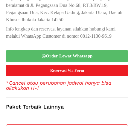
beralamat di Jl. Pegangsaan Dua No.68, RT.3/RW.19,
Pegangsaan Dua, Kec. Kelapa Gading, Jakarta Utara, Daerah
Khusus Ibukota Jakarta 14250.
Info lengkap dan reservasi layanan silahkan hubungi kami
melalui WhatsApp Customer di nomor 0812-1130-9619
Order Lewat Whatsapp
Reservasi Via Form
*Cancel atau perubahan jadwal hanya bisa
dilakukan H-1
Paket Terbaik Lainnya