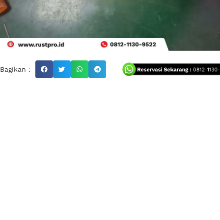
Bagikan :