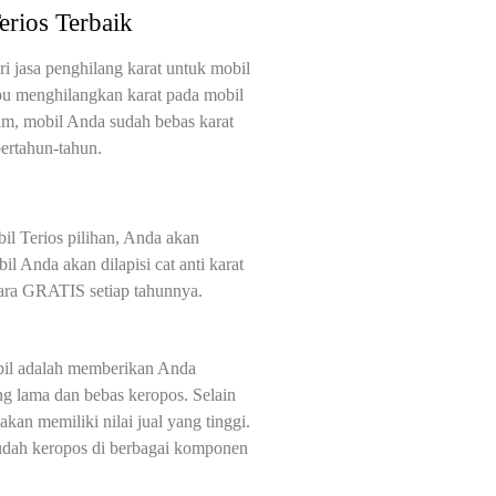
erios Terbaik
i jasa penghilang karat untuk mobil
u menghilangkan karat pada mobil
am, mobil Anda sudah bebas karat
bertahun-tahun.
il Terios pilihan, Anda akan
 Anda akan dilapisi cat anti karat
cara GRATIS setiap tahunnya.
bil adalah memberikan Anda
g lama dan bebas keropos. Selain
kan memiliki nilai jual yang tinggi.
sudah keropos di berbagai komponen