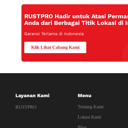
RUSTPRO Hadir untuk Atasi Perma
Anda dari Berbagai Titik Lokasi di 
Garansi Terlama di Indonesia
Klik Lihat Cabang Kami
Layanan Kami
Menu
Tentang Kami
RUSTPRO
Lokasi Kami
Blog