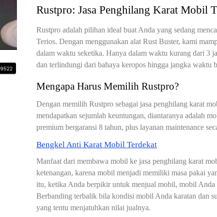
Rustpro: Jasa Penghilang Karat Mobil T
Rustpro adalah pilihan ideal buat Anda yang sedang mencar
Terios. Dengan menggunakan alat Rust Buster, kami mamp
dalam waktu seketika. Hanya dalam waktu kurang dari 3 j
dan terlindungi dari bahaya keropos hingga jangka waktu 
Mengapa Harus Memilih Rustpro?
Dengan memilih Rustpro sebagai jasa penghilang karat mob
mendapatkan sejumlah keuntungan, diantaranya adalah mobil
premium bergaransi 8 tahun, plus layanan maintenance se
Bengkel Anti Karat Mobil Terdekat
Manfaat dari membawa mobil ke jasa penghilang karat mo
ketenangan, karena mobil menjadi memiliki masa pakai yan
itu, ketika Anda berpikir untuk menjual mobil, mobil Anda a
Berbanding terbalik bila kondisi mobil Anda karatan dan 
yang tentu menjatuhkan nilai jualnya.