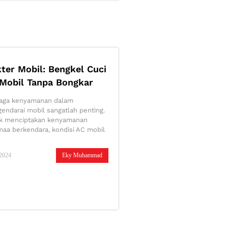
ter Mobil: Bengkel Cuci
Mobil Tanpa Bongkar
aga kenyamanan dalam
endarai mobil sangatlah penting.
k menciptakan kenyamanan
maa berkendara, kondisi AC mobil
/2024
Eky Muhammad