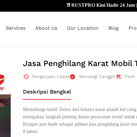
❗❗ RUSTPRO Kini Hadir 24 Jam | Senin
Services
About Us
Our Location
Blog
Pro
Jasa Penghilang Karat Mobil 
Pengerjaan Cepat
Teknologi Canggih
Pasti
Deskripsi Bengkel
Melindungi mobil Terios dari bahaya karat adalah hal yang 
merupakan langkah penting dalam perawatan mobil untuk 
Rustpro pun hadir sebagai pilihan jasa penghilang karat mo
8 tahun.