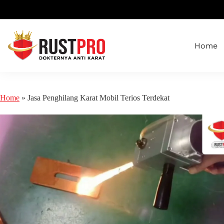
Home
Home
»
Jasa Penghilang Karat Mobil Terios Terdekat