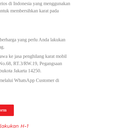
Terios di Indonesia yang menggunakan
 untuk membersihkan karat pada
 berharga yang perlu Anda lakukan
ng.
awa ke jasa penghilang karat mobil
a No.68, RT.3/RW.19, Pegangsaan
bukota Jakarta 14250.
i melalui WhatsApp Customer di
Form
lakukan H-1