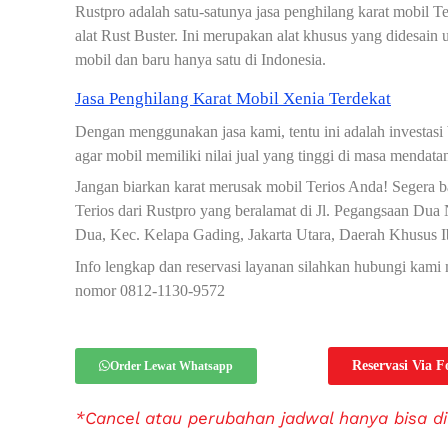
Rustpro adalah satu-satunya jasa penghilang karat mobil 
alat Rust Buster. Ini merupakan alat khusus yang didesain
mobil dan baru hanya satu di Indonesia.
Jasa Penghilang Karat Mobil Xenia Terdekat
Dengan menggunakan jasa kami, tentu ini adalah investasi
agar mobil memiliki nilai jual yang tinggi di masa mendata
Jangan biarkan karat merusak mobil Terios Anda! Segera b
Terios dari Rustpro yang beralamat di Jl. Pegangsaan Du
Dua, Kec. Kelapa Gading, Jakarta Utara, Daerah Khusus I
Info lengkap dan reservasi layanan silahkan hubungi kam
nomor 0812-1130-9572
Reservasi Via 
Order Lewat Whatsapp
*Cancel atau perubahan jadwal hanya bisa di