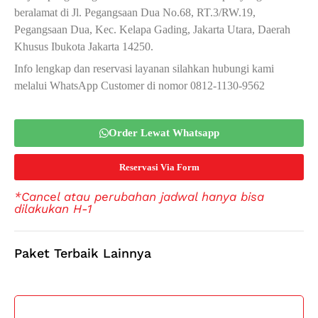
beralamat di Jl. Pegangsaan Dua No.68, RT.3/RW.19,
Pegangsaan Dua, Kec. Kelapa Gading, Jakarta Utara, Daerah
Khusus Ibukota Jakarta 14250.
Info lengkap dan reservasi layanan silahkan hubungi kami
melalui WhatsApp Customer di nomor 0812-1130-9562
Order Lewat Whatsapp
Reservasi Via Form
*Cancel atau perubahan jadwal hanya bisa
dilakukan H-1
Paket Terbaik Lainnya