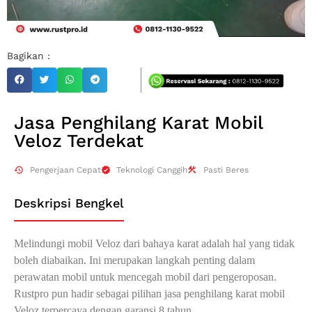
Bagikan :
Jasa Penghilang Karat Mobil
Veloz Terdekat
Pengerjaan Cepat
Teknologi Canggih
Pasti Beres
Deskripsi Bengkel
Melindungi mobil Veloz dari bahaya karat adalah hal yang tidak
boleh diabaikan. Ini merupakan langkah penting dalam
perawatan mobil untuk mencegah mobil dari pengeroposan.
Rustpro pun hadir sebagai pilihan jasa penghilang karat mobil
Veloz terpercaya dengan garansi 8 tahun.