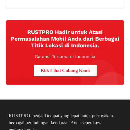
RUSTPRO Hadir untuk Atasi
Permasalahan Mobil Anda dari Berbagai
Titik Lokasi di Indonesia.
Garansi Terlama di Indonesia
Klik Lihat Cabang Kami
RUSTPRO menjadi tempat yang tepat untuk percayakan
berbagai perlindungan kendaraan Anda seperti awal
pertama jumpa.