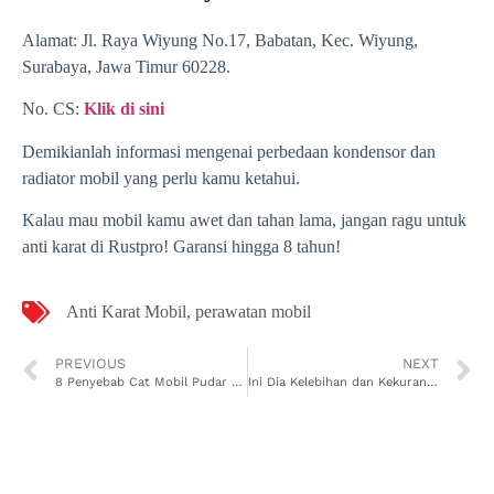
Alamat: Jl. Raya Wiyung No.17, Babatan, Kec. Wiyung,
Surabaya, Jawa Timur 60228.
No. CS:
Klik di sini
Demikianlah informasi mengenai perbedaan kondensor dan
radiator mobil yang perlu kamu ketahui.
Kalau mau mobil kamu awet dan tahan lama, jangan ragu untuk
anti karat di Rustpro! Garansi hingga 8 tahun!
Anti Karat Mobil
,
perawatan mobil
PREVIOUS
NEXT
8 Penyebab Cat Mobil Pudar yang Paling Sering Disepelekan
Ini Dia Kelebihan dan Kekurangan Honda BRV