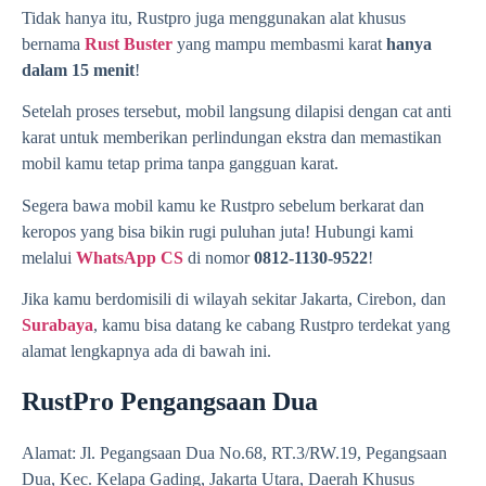
Tidak hanya itu, Rustpro juga menggunakan alat khusus
bernama
Rust Buster
yang mampu membasmi karat
hanya
dalam 15 menit
!
Setelah proses tersebut, mobil langsung dilapisi dengan cat anti
karat untuk memberikan perlindungan ekstra dan memastikan
mobil kamu tetap prima tanpa gangguan karat.
Segera bawa mobil kamu ke Rustpro sebelum berkarat dan
keropos yang bisa bikin rugi puluhan juta! Hubungi kami
melalui
WhatsApp CS
di nomor
0812-1130-9522
!
Jika kamu berdomisili di wilayah sekitar Jakarta, Cirebon, dan
Surabaya
, kamu bisa datang ke cabang Rustpro terdekat yang
alamat lengkapnya ada di bawah ini.
RustPro Pengangsaan Dua
Alamat: Jl. Pegangsaan Dua No.68, RT.3/RW.19, Pegangsaan
Dua, Kec. Kelapa Gading, Jakarta Utara, Daerah Khusus