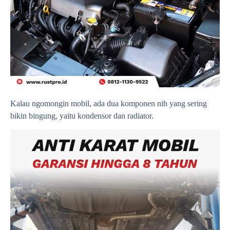
Kalau ngomongin mobil, ada dua komponen nih yang sering
bikin bingung, yaitu kondensor dan radiator.