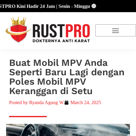
Kini Hadir 24 Jam | Senin - Minggu 🔴
About Us
Our Location
Promo Terbaru
Buat Mobil MPV Anda
Seperti Baru Lagi dengan
Poles Mobil MPV
Keranggan di Setu
Posted by
Ryanda Agung W.
March 24, 2025