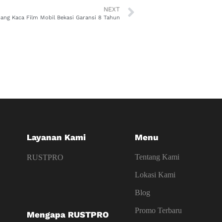
NEXT
ang Kaca Film Mobil Bekasi Garansi 8 Tahun
Layanan Kami
Menu
Tentang Kami
RUSTPRO
Lokasi Kami
Blog
Promo Terbaru
Mengapa RUSTPRO