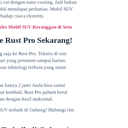
ksi cat dengan nano coating. Jadi bukan
mobil mendapat perhatian. Mobil SUV
erhadap cuaca ekstrem.
Poles Mobil SUV Keranggan di Setu
e Rust Pro Sekarang!
aja ke Rust Pro. Teknisi di sini
ari yang premium sampai harian.
an teknologi terbaru yang aman
n hanya 2 jam! Anda bisa santai
aat kembali. Rust Pro paham betul
n dengan hasil maksimal.
 SUV terbaik di Gubeng! Hubungi tim