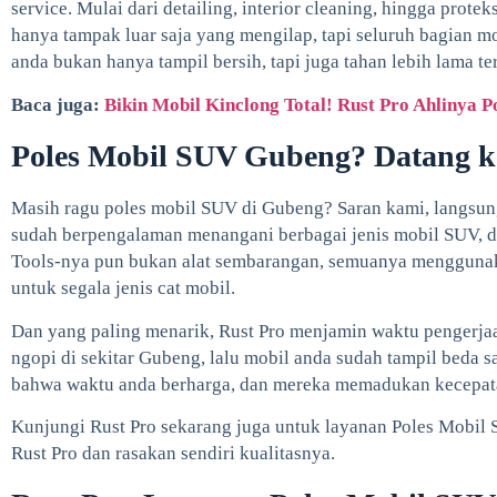
service. Mulai dari detailing, interior cleaning, hingga prote
hanya tampak luar saja yang mengilap, tapi seluruh bagian 
anda bukan hanya tampil bersih, tapi juga tahan lebih lama t
Baca juga:
Bikin Mobil Kinclong Total! Rust Pro Ahlinya 
Poles Mobil SUV Gubeng? Datang k
Masih ragu poles mobil SUV di Gubeng? Saran kami, langsung s
sudah berpengalaman menangani berbagai jenis mobil SUV, d
Tools-nya pun bukan alat sembarangan, semuanya menggunak
untuk segala jenis cat mobil.
Dan yang paling menarik, Rust Pro menjamin waktu pengerjaa
ngopi di sekitar Gubeng, lalu mobil anda sudah tampil beda s
bahwa waktu anda berharga, dan mereka memadukan kecepata
Kunjungi Rust Pro sekarang juga untuk layanan Poles Mobil
Rust Pro dan rasakan sendiri kualitasnya.