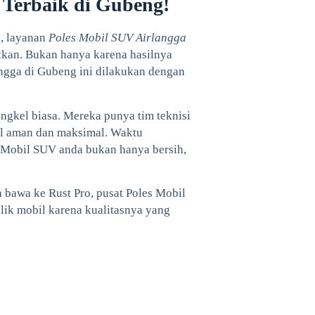
 Terbaik di Gubeng!
l, layanan
Poles Mobil SUV Airlangga
atkan. Bukan hanya karena hasilnya
ngga di Gubeng ini dilakukan dengan
ngkel biasa. Mereka punya tim teknisi
sil aman dan maksimal. Waktu
a. Mobil SUV anda bukan hanya bersih,
 bawa ke Rust Pro, pusat Poles Mobil
ik mobil karena kualitasnya yang