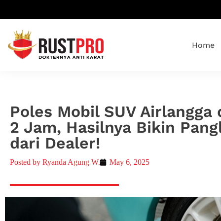
Home
Poles Mobil SUV Airlangga
2 Jam, Hasilnya Bikin Pang
dari Dealer!
Posted by
Ryanda Agung W.
May 6, 2025