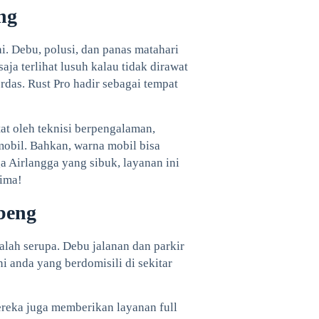
ng
. Debu, polusi, dan panas matahari
ja terlihat lusuh kalau tidak dirawat
erdas. Rust Pro hadir sebagai tempat
at oleh teknisi berpengalaman,
mobil. Bahkan, warna mobil bisa
ga Airlangga yang sibuk, layanan ini
rima!
beng
alah serupa. Debu jalanan dan parkir
i anda yang berdomisili di sekitar
ereka juga memberikan layanan full