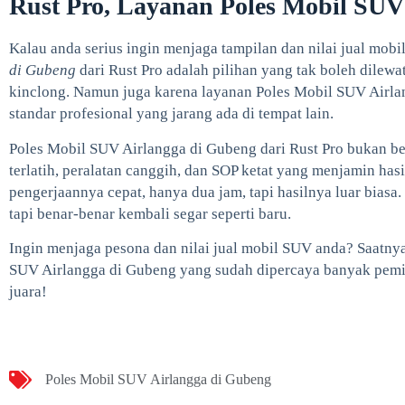
Rust Pro, Layanan Poles Mobil SUV
Kalau anda serius ingin menjaga tampilan dan nilai jual mobi
di Gubeng
dari Rust Pro adalah pilihan yang tak boleh dilew
kinclong. Namun juga karena layanan Poles Mobil SUV Airla
standar profesional yang jarang ada di tempat lain.
Poles Mobil SUV Airlangga di Gubeng dari Rust Pro bukan be
terlatih, peralatan canggih, dan SOP ketat yang menjamin ha
pengerjaannya cepat, hanya dua jam, tapi hasilnya luar bias
tapi benar-benar kembali segar seperti baru.
Ingin menjaga pesona dan nilai jual mobil SUV anda? Saatnya
SUV Airlangga di Gubeng yang sudah dipercaya banyak pemil
juara!
Poles Mobil SUV Airlangga di Gubeng