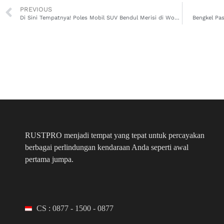
PREVIOUS
Di Sini Tempatnya! Poles Mobil SUV Bendul Merisi di Wonocolo, Mobil Kinclong Cuma 2 Jam!
Bengkel Pas
RUSTPRO menjadi tempat yang tepat untuk percayakan
berbagai perlindungan kendaraan Anda seperti awal
pertama jumpa.
CS : 0877 - 1500 - 0877