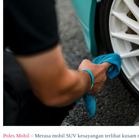
Poles Mobil
– Merasa mobil SUV kesayangan terlihat kusam 