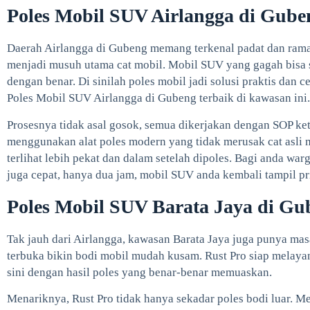
Poles Mobil SUV Airlangga di Gube
Daerah Airlangga di Gubeng memang terkenal padat dan ramai
menjadi musuh utama cat mobil. Mobil SUV yang gagah bisa sa
dengan benar. Di sinilah poles mobil jadi solusi praktis dan c
Poles Mobil SUV Airlangga di Gubeng terbaik di kawasan ini.
Prosesnya tidak asal gosok, semua dikerjakan dengan SOP ket
menggunakan alat poles modern yang tidak merusak cat asli 
terlihat lebih pekat dan dalam setelah dipoles. Bagi anda war
juga cepat, hanya dua jam, mobil SUV anda kembali tampil p
Poles Mobil SUV Barata Jaya di Gu
Tak jauh dari Airlangga, kawasan Barata Jaya juga punya mas
terbuka bikin bodi mobil mudah kusam. Rust Pro siap melayan
sini dengan hasil poles yang benar-benar memuaskan.
Menariknya, Rust Pro tidak hanya sekadar poles bodi luar. M