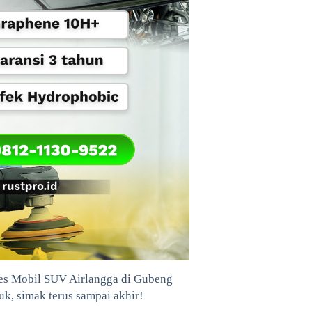
les Mobil SUV Airlangga di Gubeng
Yuk, simak terus sampai akhir!