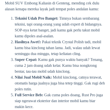
Mobil SUV Embong Kaliasin di Genteng, mending cek dulu
alasan kenapa mereka layak jadi tempat poles andalan kamu:
Teknisi Udah Pro Banget:
Timnya bukan sembarang
teknisi, tapi orang-orang yang udah expert di bidangnya.
SOP-nya ketat banget, jadi kamu gak perlu takut mobil
kamu dipoles asal-asalan.
Hasilnya Awet!:
Pakai teknik Crystal Polish tadi, mobil
kamu bisa kinclong tahan lama. Jadi, walau udah lewat
seminggu dua minggu, tetap keliatan cling.
Super Cepat:
Kamu gak punya waktu banyak? Tenang,
cuma 2 jam doang udah kelar. Kamu bisa nongkrong
bentar, tau-tau mobil udah kinclong.
Nilai Jual Mobil Naik:
Mobil kinclong, catnya terawat,
otomatis harga jualnya juga bisa tetep tinggi. Gak rugi deh
poles rutin.
Full Service Beb:
Gak cuma poles doang, Rust Pro juga
siap ngerawat eksterior dan interior mobil kamu biar
makin kece.