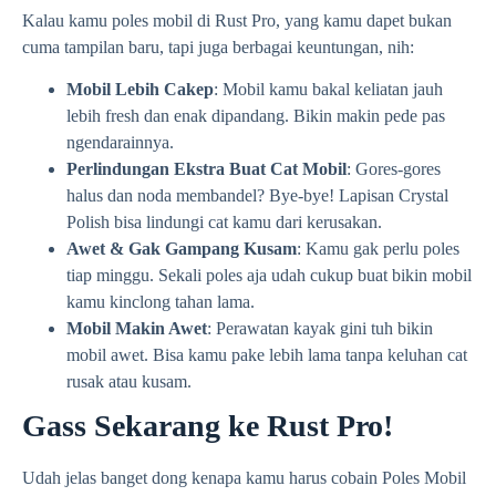
Kalau kamu poles mobil di Rust Pro, yang kamu dapet bukan
cuma tampilan baru, tapi juga berbagai keuntungan, nih:
Mobil Lebih Cakep
: Mobil kamu bakal keliatan jauh
lebih fresh dan enak dipandang. Bikin makin pede pas
ngendarainnya.
Perlindungan Ekstra Buat Cat Mobil
: Gores-gores
halus dan noda membandel? Bye-bye! Lapisan Crystal
Polish bisa lindungi cat kamu dari kerusakan.
Awet & Gak Gampang Kusam
: Kamu gak perlu poles
tiap minggu. Sekali poles aja udah cukup buat bikin mobil
kamu kinclong tahan lama.
Mobil Makin Awet
: Perawatan kayak gini tuh bikin
mobil awet. Bisa kamu pake lebih lama tanpa keluhan cat
rusak atau kusam.
Gass Sekarang ke Rust Pro!
Udah jelas banget dong kenapa kamu harus cobain Poles Mobil