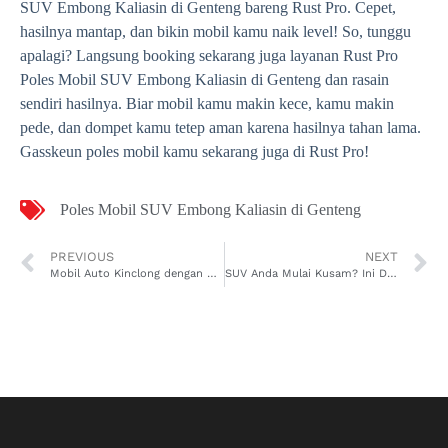
SUV Embong Kaliasin di Genteng bareng Rust Pro. Cepet,
hasilnya mantap, dan bikin mobil kamu naik level! So, tunggu
apalagi? Langsung booking sekarang juga layanan Rust Pro
Poles Mobil SUV Embong Kaliasin di Genteng dan rasain
sendiri hasilnya. Biar mobil kamu makin kece, kamu makin
pede, dan dompet kamu tetep aman karena hasilnya tahan lama.
Gasskeun poles mobil kamu sekarang juga di Rust Pro!
Poles Mobil SUV Embong Kaliasin di Genteng
PREVIOUS
NEXT
Mobil Auto Kinclong dengan Layanan Poles Mobil SUV Jelupang di Serpong Utara dari Rust Pro!
SUV Anda Mulai Kusam? Ini Dia Tempat Poles Mobil SUV Serua di Ciputat yang Bikin Mobil Kinclong Lagi dalam 2 Jam!