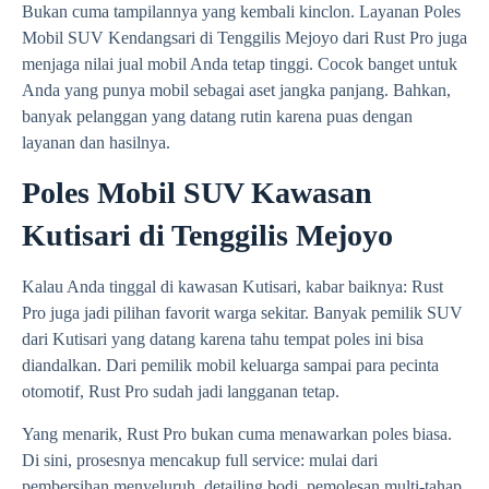
Bukan cuma tampilannya yang kembali kinclon. Layanan Poles
Mobil SUV Kendangsari di Tenggilis Mejoyo dari Rust Pro juga
menjaga nilai jual mobil Anda tetap tinggi. Cocok banget untuk
Anda yang punya mobil sebagai aset jangka panjang. Bahkan,
banyak pelanggan yang datang rutin karena puas dengan
layanan dan hasilnya.
Poles Mobil SUV Kawasan
Kutisari di Tenggilis Mejoyo
Kalau Anda tinggal di kawasan Kutisari, kabar baiknya: Rust
Pro juga jadi pilihan favorit warga sekitar. Banyak pemilik SUV
dari Kutisari yang datang karena tahu tempat poles ini bisa
diandalkan. Dari pemilik mobil keluarga sampai para pecinta
otomotif, Rust Pro sudah jadi langganan tetap.
Yang menarik, Rust Pro bukan cuma menawarkan poles biasa.
Di sini, prosesnya mencakup full service: mulai dari
pembersihan menyeluruh, detailing bodi, pemolesan multi-tahap,