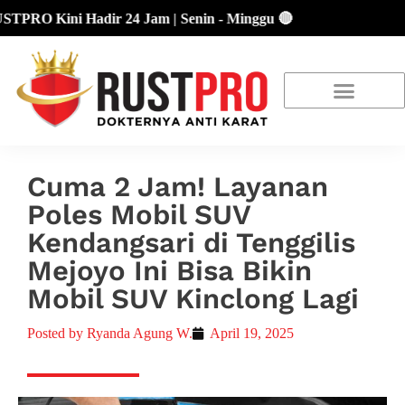
O Kini Hadir 24 Jam | Senin - Minggu 🔴
About Us
Our Location
Promo Terbaru
Cuma 2 Jam! Layanan
Poles Mobil SUV
Kendangsari di Tenggilis
Mejoyo Ini Bisa Bikin
Mobil SUV Kinclong Lagi
Posted by
Ryanda Agung W.
April 19, 2025