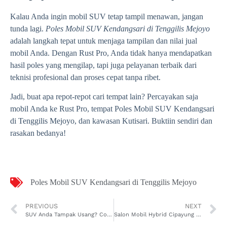
Kalau Anda ingin mobil SUV tetap tampil menawan, jangan
tunda lagi.
Poles Mobil SUV Kendangsari di Tenggilis Mejoyo
adalah langkah tepat untuk menjaga tampilan dan nilai jual
mobil Anda. Dengan Rust Pro, Anda tidak hanya mendapatkan
hasil poles yang mengilap, tapi juga pelayanan terbaik dari
teknisi profesional dan proses cepat tanpa ribet.
Jadi, buat apa repot-repot cari tempat lain? Percayakan saja
mobil Anda ke Rust Pro, tempat Poles Mobil SUV Kendangsari
di Tenggilis Mejoyo, dan kawasan Kutisari. Buktiin sendiri dan
rasakan bedanya!
Poles Mobil SUV Kendangsari di Tenggilis Mejoyo
PREVIOUS
NEXT
SUV Anda Tampak Usang? Coba Layanan Poles Mobil SUV Morokrembangan di Krembangan yang Lagi Viral Ini!
Salon Mobil Hybrid Cipayung di Ciputat Ini Bikin Mobil Kinclong Maksimal Hanya Dalam 2 Jam, Serius Bisa!