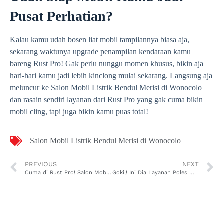
Pusat Perhatian?
Kalau kamu udah bosen liat mobil tampilannya biasa aja,
sekarang waktunya upgrade penampilan kendaraan kamu
bareng Rust Pro! Gak perlu nunggu momen khusus, bikin aja
hari-hari kamu jadi lebih kinclong mulai sekarang. Langsung aja
meluncur ke Salon Mobil Listrik Bendul Merisi di Wonocolo
dan rasain sendiri layanan dari Rust Pro yang gak cuma bikin
mobil cling, tapi juga bikin kamu puas total!
Salon Mobil Listrik Bendul Merisi di Wonocolo
PREVIOUS
NEXT
Cuma di Rust Pro! Salon Mobil Listrik Kali Rungkut yang Bikin Mobil Kinclong Maksimal!
Gokil! Ini Dia Layanan Poles Mobil SUV Dukuh Menanggal di Gayungan Biar Mobil Kamu Makin Kinclong!