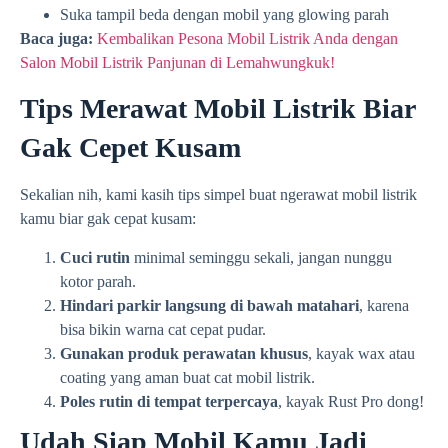
Suka tampil beda dengan mobil yang glowing parah
Baca juga:
Kembalikan Pesona Mobil Listrik Anda dengan
Salon Mobil Listrik Panjunan di Lemahwungkuk!
Tips Merawat Mobil Listrik Biar
Gak Cepet Kusam
Sekalian nih, kami kasih tips simpel buat ngerawat mobil listrik
kamu biar gak cepat kusam:
Cuci rutin
minimal seminggu sekali, jangan nunggu
kotor parah.
Hindari parkir langsung di bawah matahari
, karena
bisa bikin warna cat cepat pudar.
Gunakan produk perawatan khusus
, kayak wax atau
coating yang aman buat cat mobil listrik.
Poles rutin di tempat terpercaya
, kayak Rust Pro dong!
Udah Siap Mobil Kamu Jadi