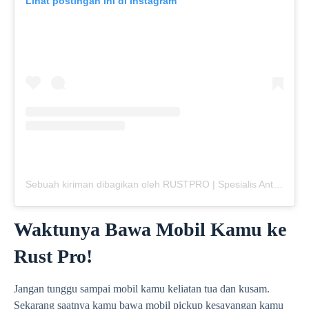
Lihat postingan ini di Instagram
Sebuah kiriman dibagikan oleh RUSTPRO | Spesialis Anti Karat Mobil (@rustpro_indonesia)
Waktunya Bawa Mobil Kamu ke
Rust Pro!
Jangan tunggu sampai mobil kamu keliatan tua dan kusam.
Sekarang saatnya kamu bawa mobil pickup kesayangan kamu