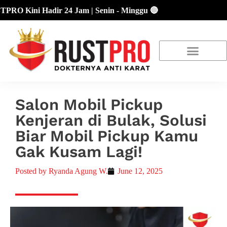
Kini Hadir 24 Jam | Senin - Minggu 🔴
About Us
Our Location
Promo Terbaru
Salon Mobil Pickup
Kenjeran di Bulak, Solusi
Biar Mobil Pickup Kamu
Gak Kusam Lagi!
Posted by
Ryanda Agung W.
June 12, 2025