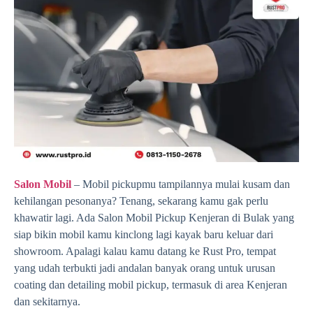
Salon Mobil
– Mobil pickupmu tampilannya mulai kusam dan
kehilangan pesonanya? Tenang, sekarang kamu gak perlu
khawatir lagi. Ada Salon Mobil Pickup Kenjeran di Bulak yang
siap bikin mobil kamu kinclong lagi kayak baru keluar dari
showroom. Apalagi kalau kamu datang ke Rust Pro, tempat
yang udah terbukti jadi andalan banyak orang untuk urusan
coating dan detailing mobil pickup, termasuk di area Kenjeran
dan sekitarnya.