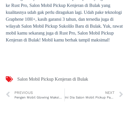
ke Rust Pro, Salon Mobil Pickup Kenjeran di Bulak yang
kualitasnya udah gak perlu diragukan lagi. Udah pake teknologi
Graphene 10H+, kasih garansi 3 tahun, dan tersedia juga di
wilayah Salon Mobil Pickup Sukolilo Baru di Bulak. Yuk, rawat
mobil kamu sekarang juga di Rust Pro, Salon Mobil Pickup
Kenjeran di Bulak! Mobil kamu berhak tampil maksimal!
Salon Mobil Pickup Kenjeran di Bulak
PREVIOUS
NEXT
Pengen Mobil Glowing Maksimal? Coba Autodetailing Mobil Hatchback Pondok Jagung di Serpong Utara!
Ini Dia Salon Mobil Pickup Panjunan di Lemahwungkuk Favorit Banyak Orang!