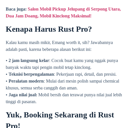
Baca juga:
Salon Mobil Pickup Jelupang di Serpong Utara,
Dua Jam Doang, Mobil Kinclong Maksimal!
Kenapa Harus Rust Pro?
Kalau kamu masih mikir, Emang worth it, sih? Jawabannya
adalah pasti, karena beberapa alasan berikut ini:
•
2 jam langsung kelar
: Cocok buat kamu yang nggak punya
banyak waktu tapi pengin mobil tetap kinclong.
•
Teknisi berpengalaman
: Pekerjaan rapi, detail, dan presisi.
•
Peralatan modern
: Mulai dari mesin polish sampai chemical
khusus, semua serba canggih dan aman.
•
Jaga nilai jual:
Mobil bersih dan terawat punya nilai jual lebih
tinggi di pasaran.
Yuk, Booking Sekarang di Rust
Pro!