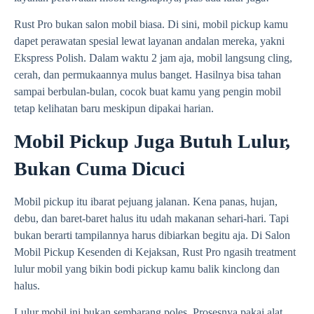
Rust Pro bukan salon mobil biasa. Di sini, mobil pickup kamu
dapet perawatan spesial lewat layanan andalan mereka, yakni
Ekspress Polish. Dalam waktu 2 jam aja, mobil langsung cling,
cerah, dan permukaannya mulus banget. Hasilnya bisa tahan
sampai berbulan-bulan, cocok buat kamu yang pengin mobil
tetap kelihatan baru meskipun dipakai harian.
Mobil Pickup Juga Butuh Lulur,
Bukan Cuma Dicuci
Mobil pickup itu ibarat pejuang jalanan. Kena panas, hujan,
debu, dan baret-baret halus itu udah makanan sehari-hari. Tapi
bukan berarti tampilannya harus dibiarkan begitu aja. Di Salon
Mobil Pickup Kesenden di Kejaksan, Rust Pro ngasih treatment
lulur mobil yang bikin bodi pickup kamu balik kinclong dan
halus.
Lulur mobil ini bukan sembarang poles. Prosesnya pakai alat