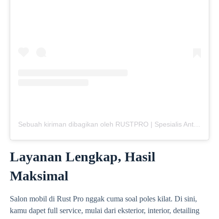
Sebuah kiriman dibagikan oleh RUSTPRO | Spesialis Anti Karat Mobil (@rustpro_indonesia)
Layanan Lengkap, Hasil
Maksimal
Salon mobil di Rust Pro nggak cuma soal poles kilat. Di sini,
kamu dapet full service, mulai dari eksterior, interior, detailing