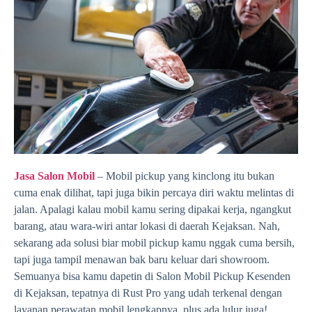
Jasa Salon Mobil
– Mobil pickup yang kinclong itu bukan
cuma enak dilihat, tapi juga bikin percaya diri waktu melintas di
jalan. Apalagi kalau mobil kamu sering dipakai kerja, ngangkut
barang, atau wara-wiri antar lokasi di daerah Kejaksan. Nah,
sekarang ada solusi biar mobil pickup kamu nggak cuma bersih,
tapi juga tampil menawan bak baru keluar dari showroom.
Semuanya bisa kamu dapetin di Salon Mobil Pickup Kesenden
di Kejaksan, tepatnya di Rust Pro yang udah terkenal dengan
layanan perawatan mobil lengkapnya, plus ada lulur juga!