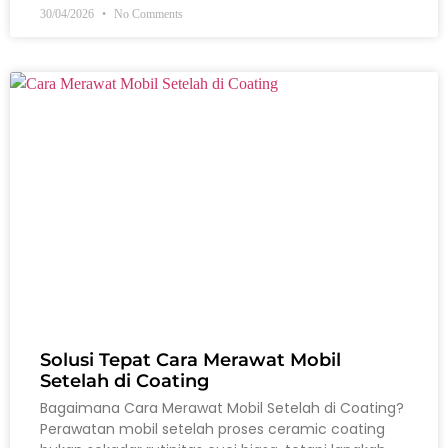
30/04/2026
No Comments
Solusi Tepat Cara Merawat Mobil
Setelah di Coating
Bagaimana Cara Merawat Mobil Setelah di Coating?
Perawatan mobil setelah proses ceramic coating