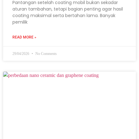
Pantangan setelah coating mobil bukan sekadar
aturan tambahan, tetapi bagian penting agar hasil
coating maksimal serta bertahan lama. Banyak
pemilik
READ MORE »
29/04/2026
No Comments