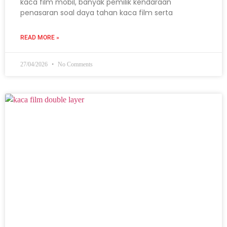
kaca film mobil, banyak pemilik kendaraan
penasaran soal daya tahan kaca film serta
READ MORE »
27/04/2026
No Comments