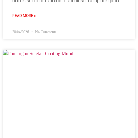
bukan sekadar rutinitas cuci biasa, tetapi langkah
READ MORE »
30/04/2026
No Comments