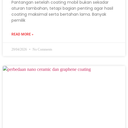
Pantangan setelah coating mobil bukan sekadar
aturan tambahan, tetapi bagian penting agar hasil
coating maksimal serta bertahan lama. Banyak
pemilik
READ MORE »
29/04/2026
No Comments