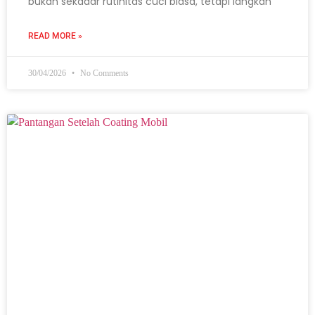
bukan sekadar rutinitas cuci biasa, tetapi langkah
READ MORE »
30/04/2026
No Comments