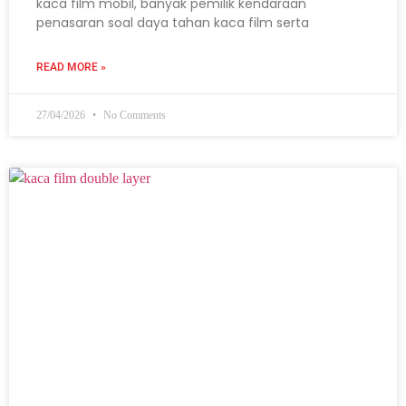
kaca film mobil, banyak pemilik kendaraan
penasaran soal daya tahan kaca film serta
READ MORE »
27/04/2026
No Comments