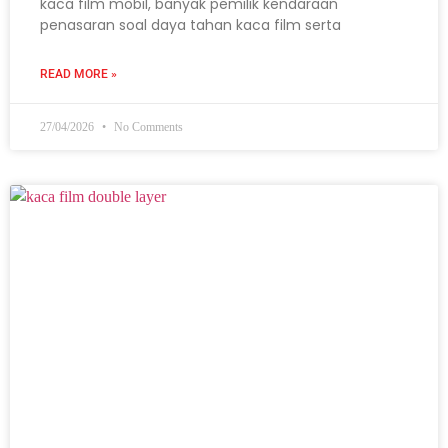
kaca film mobil, banyak pemilik kendaraan
penasaran soal daya tahan kaca film serta
READ MORE »
27/04/2026
No Comments