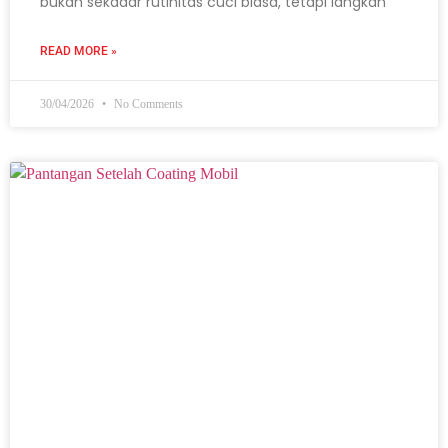
bukan sekadar rutinitas cuci biasa, tetapi langkah
READ MORE »
30/04/2026
No Comments