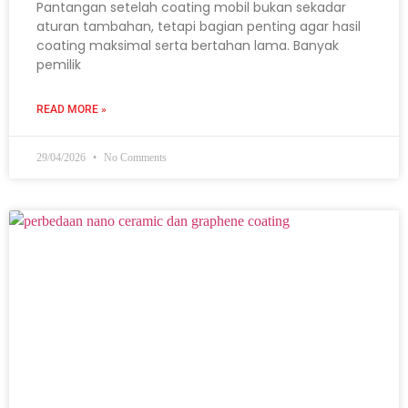
Pantangan setelah coating mobil bukan sekadar
aturan tambahan, tetapi bagian penting agar hasil
coating maksimal serta bertahan lama. Banyak
pemilik
READ MORE »
29/04/2026
No Comments