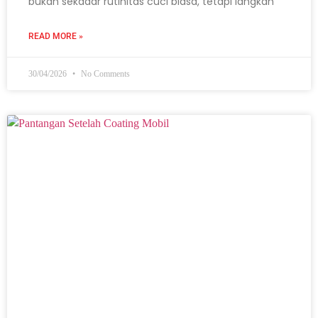
bukan sekadar rutinitas cuci biasa, tetapi langkah
READ MORE »
30/04/2026
No Comments