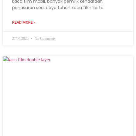
kaca film mobil, banyak pemilik kendaraan
penasaran soal daya tahan kaca film serta
READ MORE »
27/04/2026
No Comments