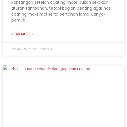
Pantangan setelah coating mobil bukan sekadar
aturan tambahan, tetapi bagian penting agar hasil
coating maksimal serta bertahan lama. Banyak
pemilik
READ MORE »
29/04/2026
No Comments