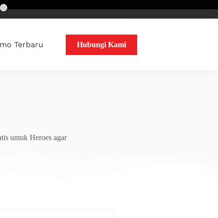
mo Terbaru
Hubungi Kami
tis untuk Heroes agar