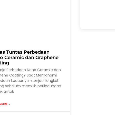
as Tuntas Perbedaan
o Ceramic dan Graphene
ting
saja Perbedaan Nano Ceramic dan
hene Coating? Saat Memahami
edaan keduanya menjadi langkah
ing sebelum memilih perlindungan
ik untuk
MORE »