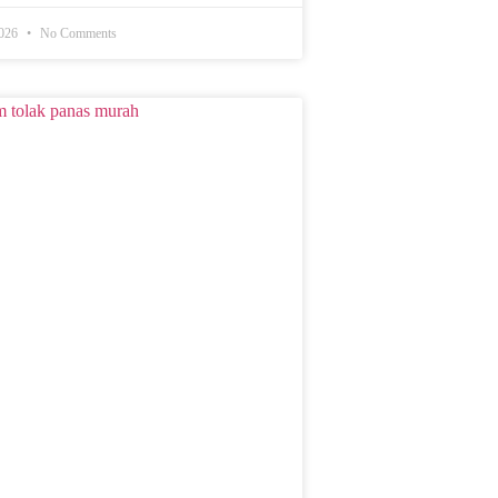
2026
No Comments