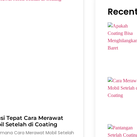
Recent
usi Tepat Cara Merawat
l Setelah di Coating
imana Cara Merawat Mobil Setelah