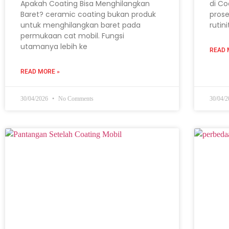
Apakah Coating Bisa Menghilangkan
di Co
Baret? ceramic coating bukan produk
prose
untuk menghilangkan baret pada
rutin
permukaan cat mobil. Fungsi
utamanya lebih ke
READ 
READ MORE »
30/04/2026
No Comments
30/04/