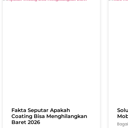
Fakta Seputar Apakah
Sol
Coating Bisa Menghilangkan
Mobi
Baret 2026
Baga