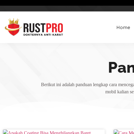
Home
Pa
Berikut ini adalah panduan lengkap cara mencega
mobil kalian s