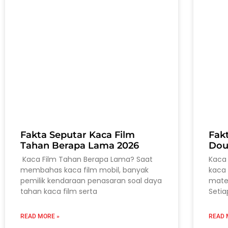
Fakta Seputar Kaca Film
Fak
Tahan Berapa Lama 2026
Dou
Kaca Film Tahan Berapa Lama? Saat
Kaca 
membahas kaca film mobil, banyak
kaca 
pemilik kendaraan penasaran soal daya
mater
tahan kaca film serta
Setia
READ MORE »
READ 