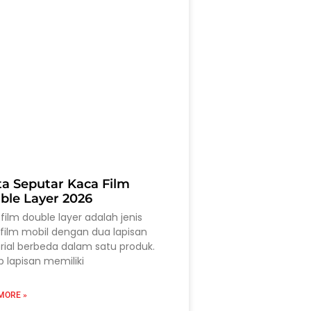
ta Seputar Kaca Film
ble Layer 2026
film double layer adalah jenis
film mobil dengan dua lapisan
ial berbeda dalam satu produk.
p lapisan memiliki
MORE »