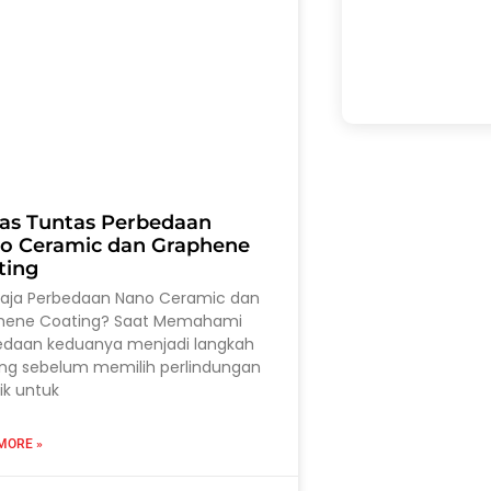
as Tuntas Perbedaan
o Ceramic dan Graphene
ting
saja Perbedaan Nano Ceramic dan
hene Coating? Saat Memahami
edaan keduanya menjadi langkah
ing sebelum memilih perlindungan
ik untuk
MORE »