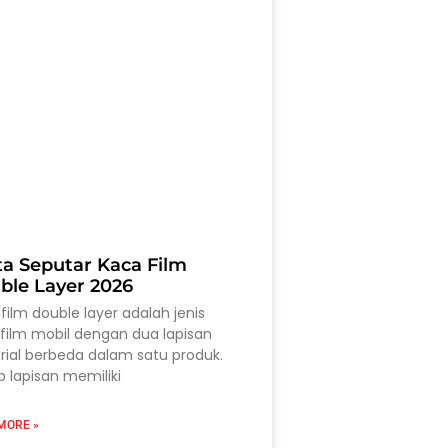
ta Seputar Kaca Film
ble Layer 2026
film double layer adalah jenis
film mobil dengan dua lapisan
ial berbeda dalam satu produk.
p lapisan memiliki
MORE »