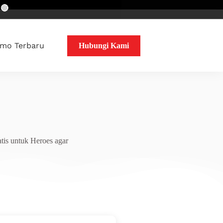
mo Terbaru
Hubungi Kami
tis untuk Heroes agar