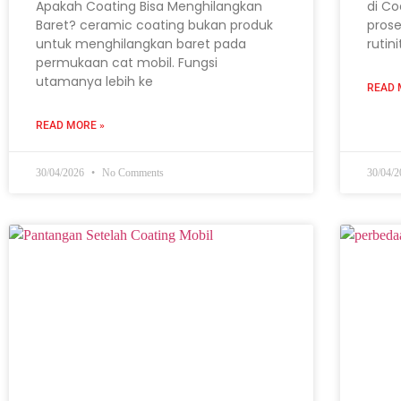
Apakah Coating Bisa Menghilangkan
di Co
Baret? ceramic coating bukan produk
prose
untuk menghilangkan baret pada
rutin
permukaan cat mobil. Fungsi
utamanya lebih ke
READ 
READ MORE »
30/04/2026
No Comments
30/04/