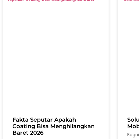
Fakta Seputar Apakah
Sol
Coating Bisa Menghilangkan
Mobi
Baret 2026
Baga