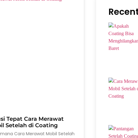
Recent
usi Tepat Cara Merawat
l Setelah di Coating
imana Cara Merawat Mobil Setelah