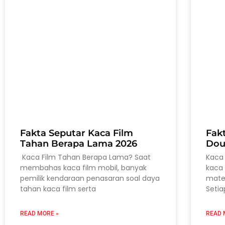
Fakta Seputar Kaca Film
Fak
Tahan Berapa Lama 2026
Dou
Kaca Film Tahan Berapa Lama? Saat
Kaca 
membahas kaca film mobil, banyak
kaca 
pemilik kendaraan penasaran soal daya
mater
tahan kaca film serta
Setia
READ MORE »
READ 