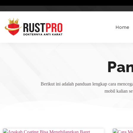
Home
Pa
Berikut ini adalah panduan lengkap cara mencega
mobil kalian s