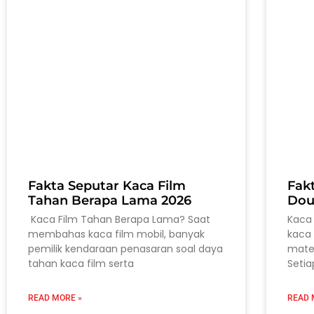
Fakta Seputar Kaca Film
Fak
Tahan Berapa Lama 2026
Dou
Kaca Film Tahan Berapa Lama? Saat
Kaca 
membahas kaca film mobil, banyak
kaca 
pemilik kendaraan penasaran soal daya
mater
tahan kaca film serta
Setia
READ MORE »
READ 