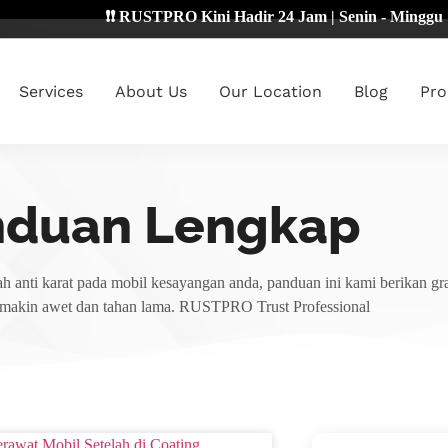
❗❗ RUSTPRO Kini Hadir 24 Jam | Senin - Minggu 🔴
Services
About Us
Our Location
Blog
Pro
nduan Lengkap
h anti karat pada mobil kesayangan anda, panduan ini kami berikan gra
emakin awet dan tahan lama. RUSTPRO Trust Professional