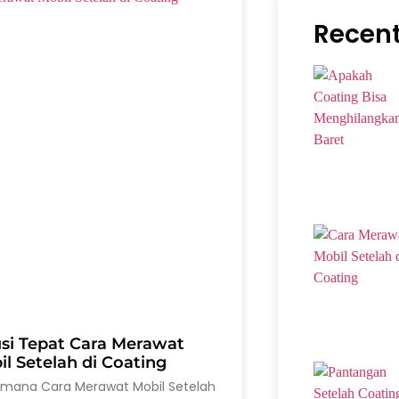
Recent
usi Tepat Cara Merawat
l Setelah di Coating
imana Cara Merawat Mobil Setelah