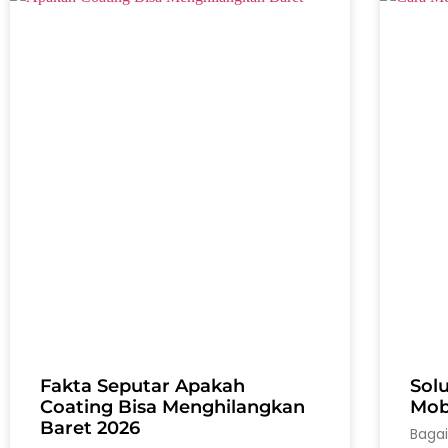
Fakta Seputar Apakah
Sol
Coating Bisa Menghilangkan
Mobi
Baret 2026
Baga