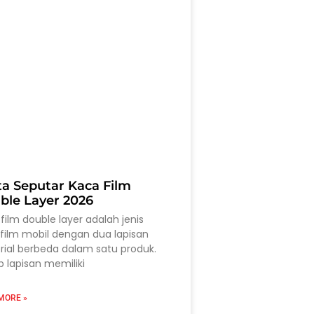
ta Seputar Kaca Film
ble Layer 2026
film double layer adalah jenis
film mobil dengan dua lapisan
ial berbeda dalam satu produk.
p lapisan memiliki
MORE »