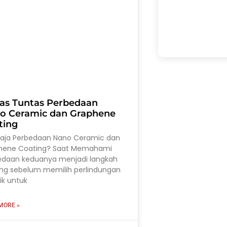
as Tuntas Perbedaan
o Ceramic dan Graphene
ting
saja Perbedaan Nano Ceramic dan
hene Coating? Saat Memahami
edaan keduanya menjadi langkah
ing sebelum memilih perlindungan
ik untuk
MORE »