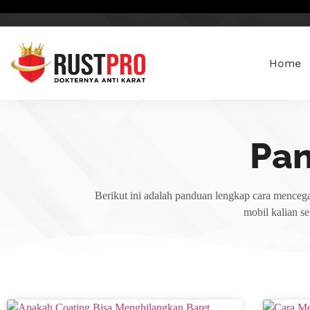
Home
Pa
Berikut ini adalah panduan lengkap cara mencega
mobil kalian s