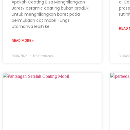
Apakah Coating Bisa Menghilangkan
di Co
Baret? ceramic coating bukan produk
prose
untuk menghilangkan baret pada
rutin
permukaan cat mobil. Fungsi
utamanya lebih ke
READ 
READ MORE »
30/04/2026
No Comments
30/04/