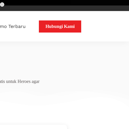
mo Terbaru
Hubungi Kami
tis untuk Heroes agar