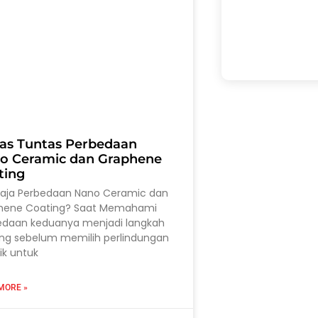
as Tuntas Perbedaan
o Ceramic dan Graphene
ting
saja Perbedaan Nano Ceramic dan
hene Coating? Saat Memahami
edaan keduanya menjadi langkah
ing sebelum memilih perlindungan
ik untuk
MORE »