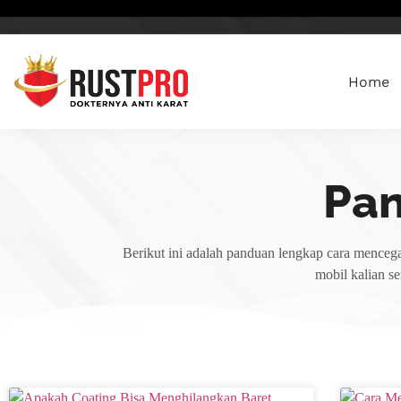
Home
Pa
Berikut ini adalah panduan lengkap cara mencega
mobil kalian s