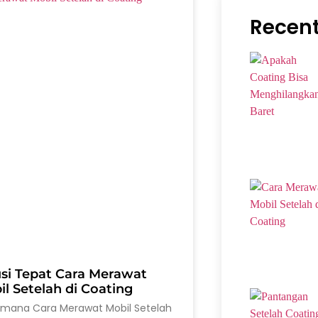
Recent
usi Tepat Cara Merawat
l Setelah di Coating
imana Cara Merawat Mobil Setelah