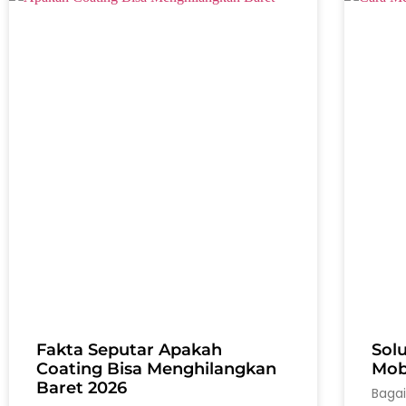
Fakta Seputar Apakah
Sol
Coating Bisa Menghilangkan
Mobi
Baret 2026
Baga