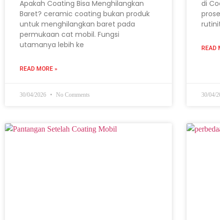
Apakah Coating Bisa Menghilangkan
di Co
Baret? ceramic coating bukan produk
prose
untuk menghilangkan baret pada
rutin
permukaan cat mobil. Fungsi
utamanya lebih ke
READ 
READ MORE »
30/04/2026
No Comments
30/04/