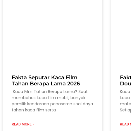
Fakta Seputar Kaca Film
Fak
Tahan Berapa Lama 2026
Dou
Kaca Film Tahan Berapa Lama? Saat
Kaca 
membahas kaca film mobil, banyak
kaca 
pemilik kendaraan penasaran soal daya
mater
tahan kaca film serta
Setia
READ MORE »
READ 