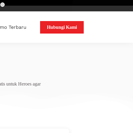
mo Terbaru
Hubungi Kami
tis untuk Heroes agar