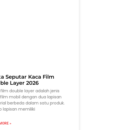
ta Seputar Kaca Film
ble Layer 2026
film double layer adalah jenis
film mobil dengan dua lapisan
ial berbeda dalam satu produk.
p lapisan memiliki
MORE »