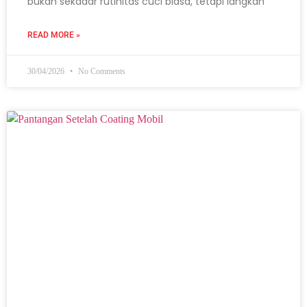
bukan sekadar rutinitas cuci biasa, tetapi langkah
READ MORE »
30/04/2026
No Comments