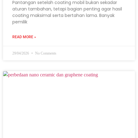
Pantangan setelah coating mobil bukan sekadar
aturan tambahan, tetapi bagian penting agar hasil
coating maksimal serta bertahan lama. Banyak
pemilik
READ MORE »
29/04/2026
No Comments