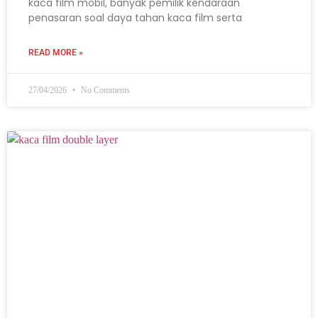
kaca film mobil, banyak pemilik kendaraan
penasaran soal daya tahan kaca film serta
READ MORE »
27/04/2026
No Comments