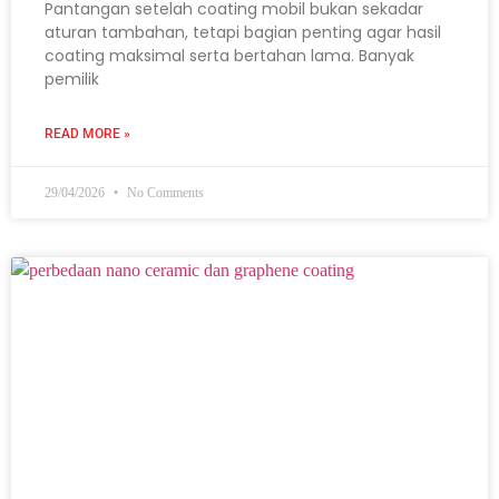
Pantangan setelah coating mobil bukan sekadar
aturan tambahan, tetapi bagian penting agar hasil
coating maksimal serta bertahan lama. Banyak
pemilik
READ MORE »
29/04/2026
No Comments