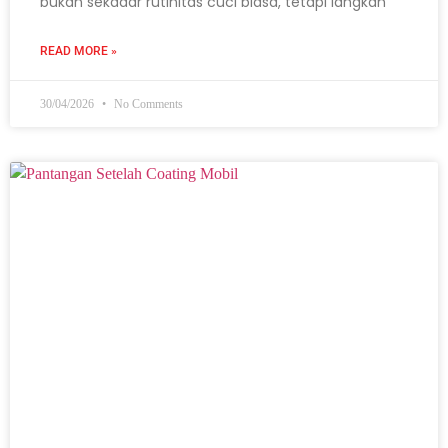
bukan sekadar rutinitas cuci biasa, tetapi langkah
READ MORE »
30/04/2026
No Comments