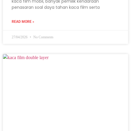
kaca film mobil, banyak pemilik kendaraan
penasaran soal daya tahan kaca film serta
READ MORE »
27/04/2026
No Comments