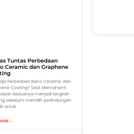
as Tuntas Perbedaan
o Ceramic dan Graphene
ting
saja Perbedaan Nano Ceramic dan
hene Coating? Saat Memahami
edaan keduanya menjadi langkah
ing sebelum memilih perlindungan
ik untuk
MORE »