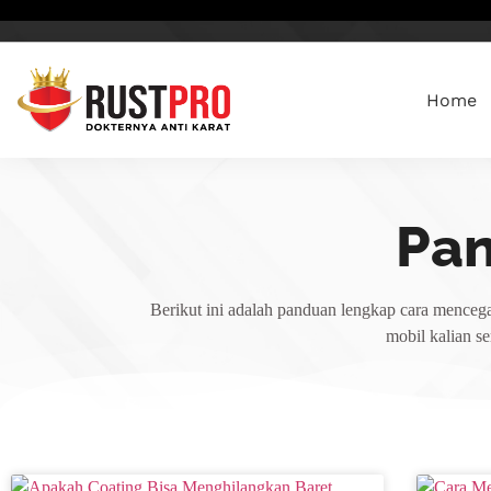
Home
Pa
Berikut ini adalah panduan lengkap cara mencega
mobil kalian s