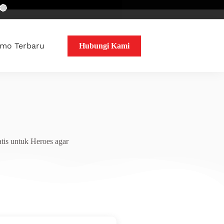
mo Terbaru
Hubungi Kami
tis untuk Heroes agar