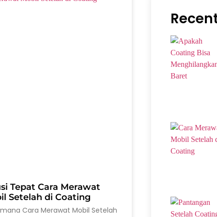
Recent
usi Tepat Cara Merawat
l Setelah di Coating
imana Cara Merawat Mobil Setelah