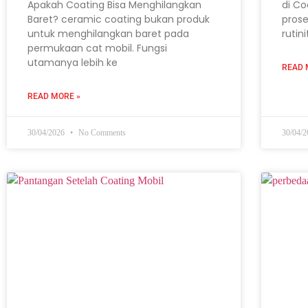
Apakah Coating Bisa Menghilangkan
di Co
Baret? ceramic coating bukan produk
prose
untuk menghilangkan baret pada
rutin
permukaan cat mobil. Fungsi
utamanya lebih ke
READ 
READ MORE »
30/04/2026
No Comments
30/04/