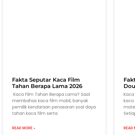
Fakta Seputar Kaca Film
Fak
Tahan Berapa Lama 2026
Dou
Kaca Film Tahan Berapa Lama? Saat
Kaca 
membahas kaca film mobil, banyak
kaca 
pemilik kendaraan penasaran soal daya
mater
tahan kaca film serta
Setia
READ MORE »
READ 