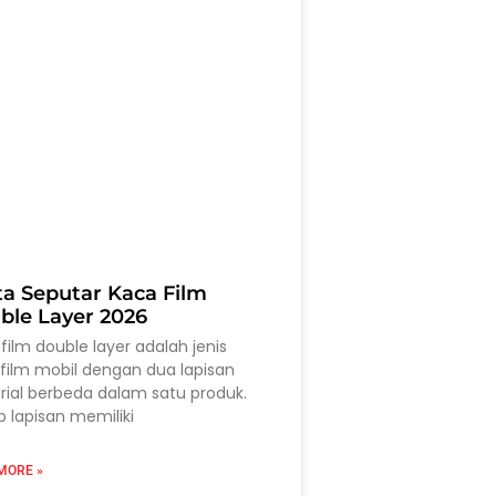
ta Seputar Kaca Film
ble Layer 2026
film double layer adalah jenis
film mobil dengan dua lapisan
ial berbeda dalam satu produk.
p lapisan memiliki
MORE »