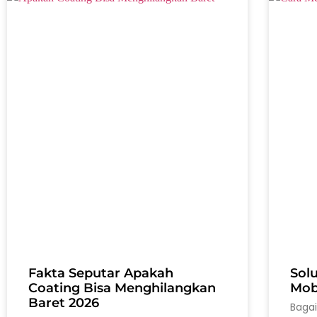
Fakta Seputar Apakah
Sol
Coating Bisa Menghilangkan
Mobi
Baret 2026
Baga