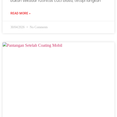
bukan sekadar rutinitas cuci biasa, tetapi langkah
READ MORE »
30/04/2026
No Comments