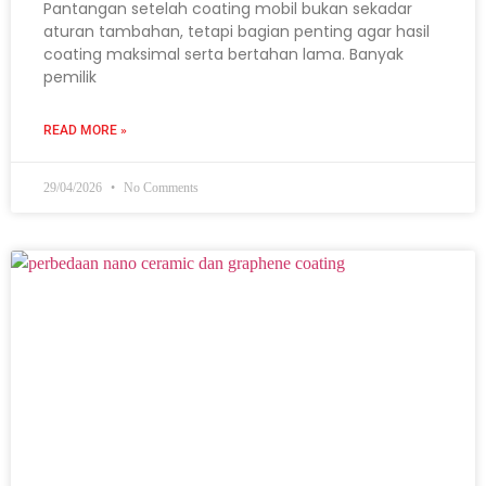
Pantangan setelah coating mobil bukan sekadar
aturan tambahan, tetapi bagian penting agar hasil
coating maksimal serta bertahan lama. Banyak
pemilik
READ MORE »
29/04/2026
No Comments