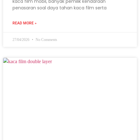
kaca film mobil, banyak pemilik kendaraan
penasaran soal daya tahan kaca film serta
READ MORE »
27/04/2026
No Comments