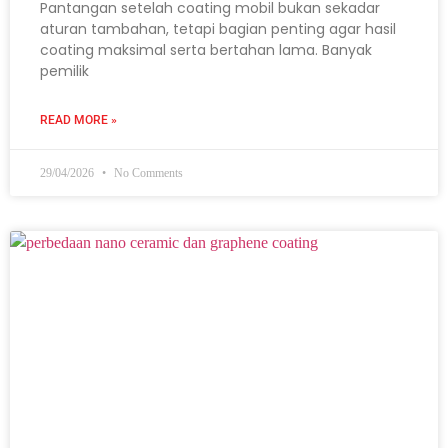
Pantangan setelah coating mobil bukan sekadar
aturan tambahan, tetapi bagian penting agar hasil
coating maksimal serta bertahan lama. Banyak
pemilik
READ MORE »
29/04/2026
No Comments