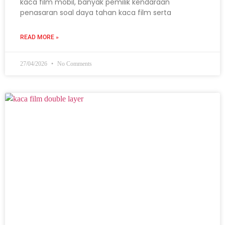
kaca film mobil, banyak pemilik kendaraan
penasaran soal daya tahan kaca film serta
READ MORE »
27/04/2026
No Comments