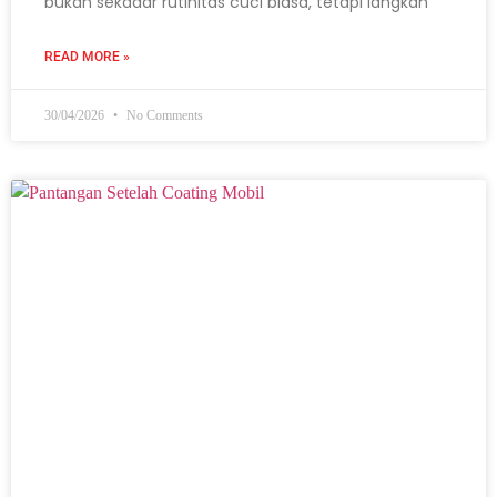
bukan sekadar rutinitas cuci biasa, tetapi langkah
READ MORE »
30/04/2026
No Comments