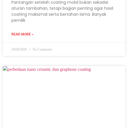
Pantangan setelah coating mobil bukan sekadar
aturan tambahan, tetapi bagian penting agar hasil
coating maksimal serta bertahan lama. Banyak
pemilik
READ MORE »
29/04/2026
No Comments