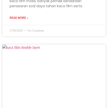
kaca film mobil, banyak pemilik kendaraan
penasaran soal daya tahan kaca film serta
READ MORE »
27/04/2026
No Comments