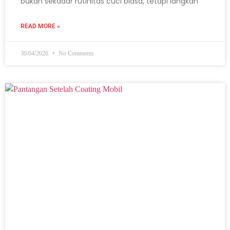
bukan sekadar rutinitas cuci biasa, tetapi langkah
READ MORE »
30/04/2026
No Comments